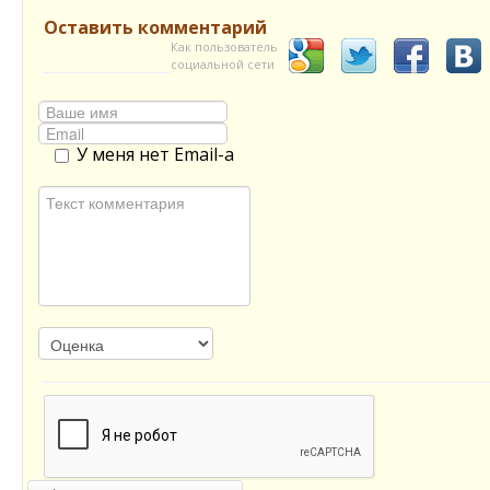
Оставить комментарий
Как пользователь
социальной сети
У меня нет Email-а