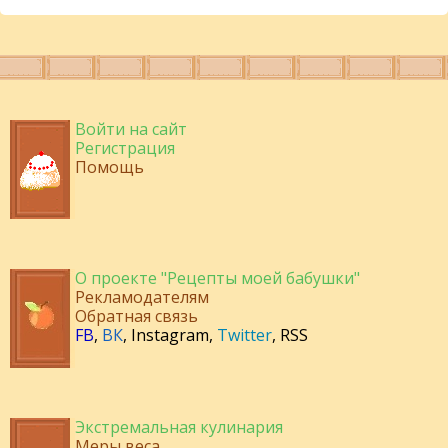
Войти на сайт
Регистрация
Помощь
О проекте "Рецепты моей бабушки"
Рекламодателям
Обратная связь
FB
,
ВК
,
Instagram
,
Twitter
,
RSS
Экстремальная кулинария
Меры веса