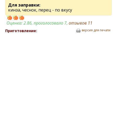
Для заправки:
кинза, чеснок, перец - по вкусу
Оценка:
2.86
, проголосовало 7,
отзывов
11
версия для печати
Приготовление: