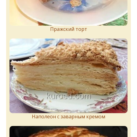
Пражский торт
Наполеон с заварным кремом