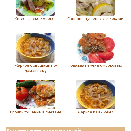
Кисло-сладкое жаркое
Свинина, тушеная с яблоками
Жаркое с овощами по-
Говяжья печень с морковью
домашнему
Кролик тушеный в сметане
Жаркое из вымени
Комментарии пользователей: