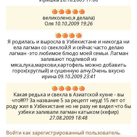
великолено,я делала)
Оля
10.10.2009 19:26
Я родилась и выросла в Узбекистане и никогда ни
ела лагман со свеклой.Я и сейчас часто делаю
лагман -это любимое блюдо моей семьи. Лагман
заливают подливой из
мяса,лука,маркови,картофель можно добавить
горох(круглый) и сушенную алчу.Очень вкусно
ирина
09.10.2009 23:41
Какая редька и свекла в Азиатской кухне - вы
что!!!!?? За название 5 за рецепт неуд! 15 лет от
роду жил в Узбекистане но не разу не видел что бы
узбеки заливали лагман катыком (кефир)
27.08.2009 18:48
Войти как зарегистрированный пользователь.