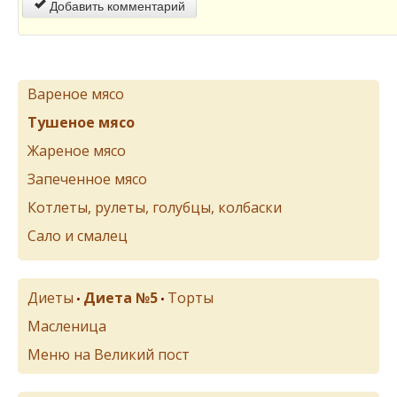
Добавить комментарий
Вареное мясо
Тушеное мясо
Жареное мясо
Запеченное мясо
Котлеты, рулеты, голубцы, колбаски
Сало и смалец
Диеты
Диета №5
Торты
•
•
Масленица
Меню на Великий пост