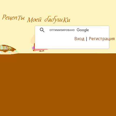
Вход
|
Регистрация