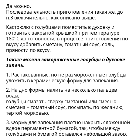
Да можно.
Последовательность приготовления такая же, до
п.3 включительно, как описано выше.
Кастрюлю с голубцами поместить в духовку и
готовить с закрытой крышкой при температуре
180°С до готовности, в процессе приготовления по
вкусу добавить сметану, томатный соус, соль,
пряности по вкусу.
Также можно замороженные голубцы в духовке
запечь
.
1. Распакованные, но не размороженные голубцы
уложить в керамическую форму для запекания.
2. На дно формы налить на несколько пальцев
воды,
голубцы смазать сверху сметаной или смесью
сметана + томатный соус, посыпать, по желанию,
тертой морковью.
3. Форму для запекания плотно накрыть сложенной
вдвое пергаментной бумагой, так, чтобы между
голубцами и бумагой оставался небольшой зазор.