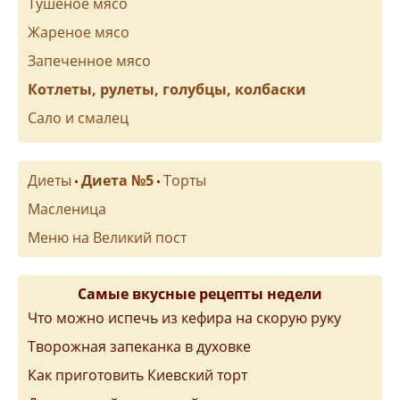
Тушеное мясо
Жареное мясо
Запеченное мясо
Котлеты, рулеты, голубцы, колбаски
Сало и смалец
Диеты
Диета №5
Торты
•
•
Масленица
Меню на Великий пост
Самые вкусные рецепты недели
Что можно испечь из кефира на скорую руку
Творожная запеканка в духовке
Как приготовить Киевский торт