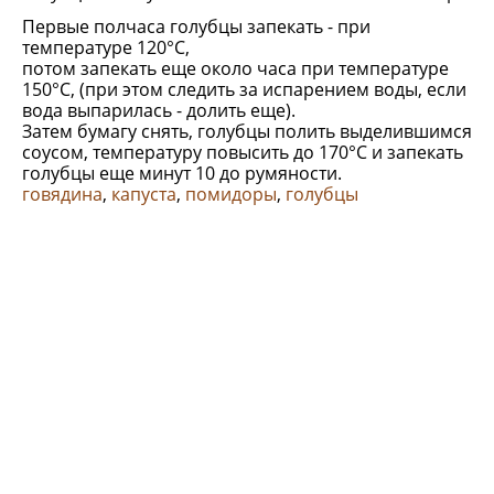
Первые полчаса голубцы запекать - при
температуре 120°С,
потом запекать еще около часа при температуре
150°С, (при этом следить за испарением воды, если
вода выпарилась - долить еще).
Затем бумагу снять, голубцы полить выделившимся
соусом, температуру повысить до 170°С и запекать
голубцы еще минут 10 до румяности.
говядина
,
капуста
,
помидоры
,
голубцы