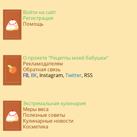
Войти на сайт
Регистрация
Помощь
О проекте "Рецепты моей бабушки"
Рекламодателям
Обратная связь
FB
,
ВК
,
Instagram
,
Twitter
,
RSS
Экстремальная кулинария
Меры веса
Полезные советы
Кулинарные новости
Косметика