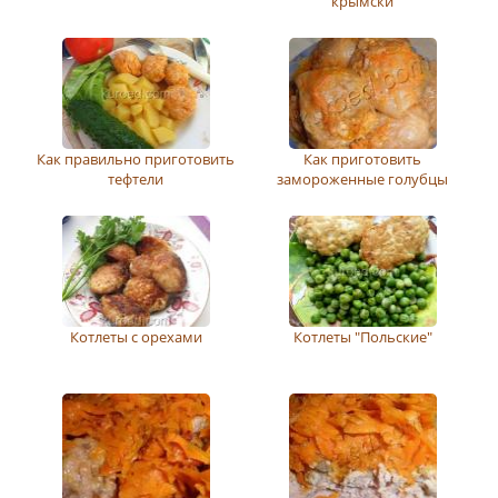
крымски
Как правильно приготовить
Как приготовить
тефтели
замороженные голубцы
Котлеты с орехами
Котлеты "Польские"