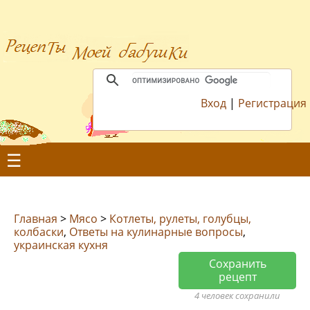
Вход
|
Регистрация
☰
Главная
>
Мясо
>
Котлеты, рулеты, голубцы,
колбаски
,
Ответы на кулинарные вопросы
,
украинская кухня
Сохранить
рецепт
4 человек сохранили