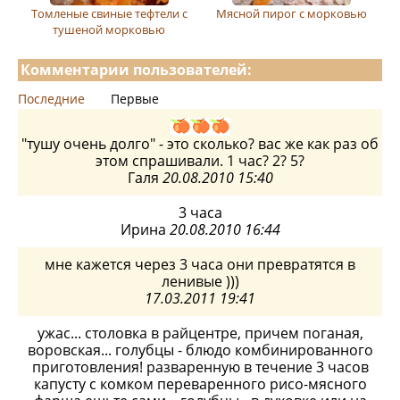
Томленые свиные тефтели с
Мясной пирог с морковью
тушеной морковью
Комментарии пользователей:
Последние
Первые
"тушу очень долго" - это сколько? вас же как раз об
этом спрашивали. 1 час? 2? 5?
Галя
20.08.2010 15:40
3 часа
Ирина
20.08.2010 16:44
мне кажется через 3 часа они превратятся в
ленивые )))
17.03.2011 19:41
ужас... столовка в райцентре, причем поганая,
воровская... голубцы - блюдо комбинированного
приготовления! разваренную в течение 3 часов
капусту с комком переваренного рисо-мясного