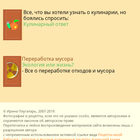
Все, что вы хотели узнать о кулинарии, но
боялись спросить:
Кулинарный ответ
Переработка мусора
Экология или жизнь?
- Все о переработке отходов и мусора
©
Ирина Плугатарь,
2007-2019.
Фотографии и рецепты, если это не указано особо, являются авторскими и
охраняются законом об авторском праве.
Перепечатка и любое воспроизведение материалов сайта возможны лишь с
разрешения
автора
с непременным использованием активной ссылки вида
Рецепты моей
бабушки - простые и вкусные кулинарные рецепты домашней кухни
.