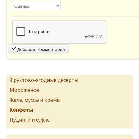
Добавить комментарий
Фруктово-ягодные десерты
Мороженое
Желе, муссы и кремы
Конфеты
Пудинги и суфле