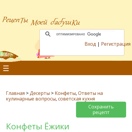
Вход
|
Регистрация
☰
Главная
>
Десерты
>
Конфеты
,
Ответы на
кулинарные вопросы
,
советская кухня
Сохранить
рецепт
Конфеты Ёжики