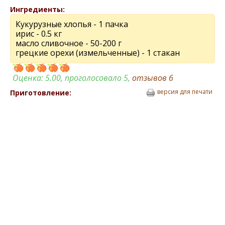
Ингредиенты:
Кукурузные хлопья - 1 пачка
ирис - 0.5 кг
масло сливочное - 50-200 г
грецкие орехи (измельченные) - 1 стакан
Оценка:
5.00
, проголосовало 5,
отзывов
6
версия для печати
Приготовление: