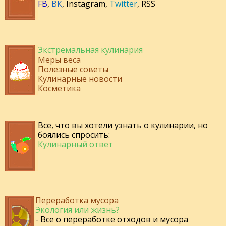
FB
,
ВК
,
Instagram
,
Twitter
,
RSS
Экстремальная кулинария
Меры веса
Полезные советы
Кулинарные новости
Косметика
Все, что вы хотели узнать о кулинарии, но
боялись спросить:
Кулинарный ответ
Переработка мусора
Экология или жизнь?
- Все о переработке отходов и мусора