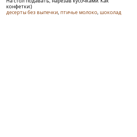
На стол подавать, нарезав кусочками. Как
конфетки:)
десерты без выпечки
,
птичье молоко
,
шоколад