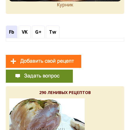
Курник
Fb
VK
G+
Tw
290 ЛЕНИВЫХ РЕЦЕПТОВ