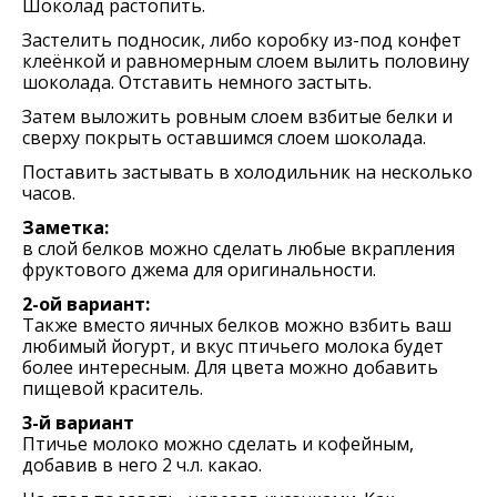
Шоколад растопить.
Застелить подносик, либо коробку из-под конфет
клеёнкой и равномерным слоем вылить половину
шоколада. Отставить немного застыть.
Затем выложить ровным слоем взбитые белки и
сверху покрыть оставшимся слоем шоколада.
Поставить застывать в холодильник на несколько
часов.
Заметка:
в слой белков можно сделать любые вкрапления
фруктового джема для оригинальности.
2-ой вариант:
Также вместо яичных белков можно взбить ваш
любимый йогурт, и вкус птичьего молока будет
более интересным. Для цвета можно добавить
пищевой краситель.
3-й вариант
Птичье молоко можно сделать и кофейным,
добавив в него 2 ч.л. какао.