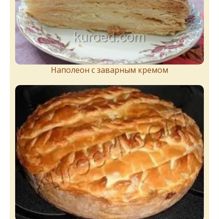
Наполеон с заварным кремом