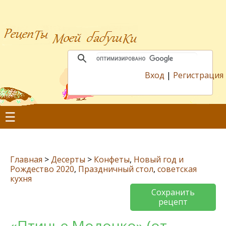
Вход
|
Регистрация
☰
Главная
>
Десерты
>
Конфеты
,
Новый год и
Рождество 2020
,
Праздничный стол
,
советская
кухня
Сохранить
рецепт
«Птичье Молочко» (от