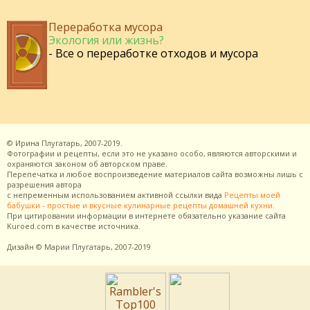
Переработка мусора
Экология или жизнь?
- Все о переработке отходов и мусора
©
Ирина Плугатарь,
2007-2019.
Фотографии и рецепты, если это не указано особо, являются авторскими и
охраняются законом об авторском праве.
Перепечатка и любое воспроизведение материалов сайта возможны лишь с
разрешения
автора
с непременным использованием активной ссылки вида
Рецепты моей
бабушки - простые и вкусные кулинарные рецепты домашней кухни
.
При цитировании информации в интернете обязательно указание сайта
Kuroed.com
в качестве источника.
Дизайн
© Марии Плугатарь,
2007-2019