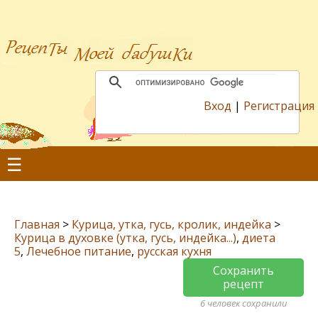
Вход
|
Регистрация
☰
Главная
>
Курица, утка, гусь, кролик, индейка
>
Курица в духовке (утка, гусь, индейка...)
,
диета
5
,
Лечебное питание
,
русская кухня
Сохранить
рецепт
6 человек сохранили