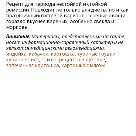
Рецепт для периода нестойкой и стойкой
ремиссии. Подходит не только для диеты, но и как
праздничный/гостевой вариант. Печеные овощи
гораздо вкуснее вареных, особенно свекла и
морковь.
Внимание:
Материалы, представленные на сайте,
носят информационно-справочный характер и не
являются медицинскими рекомендациями.
индейка
,
кабачки
,
картошка
,
куриные грудки,
куриное филе
,
тыква
,
рецепты в духовке
,
запеченная картошка
,
картошка с мясом