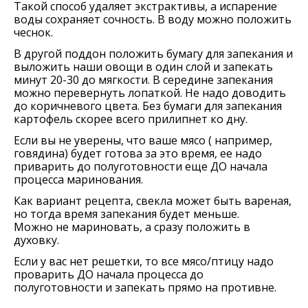
Такой способ удаляет экстрактивы, а испарение
воды сохраняет сочность. В воду можно положить
чеснок.
В другой поддон положить бумагу для запекания и
выложить наши овощи в один слой и запекать
минут 20-30 до мягкости. В середине запекания
можно перевернуть лопаткой. Не надо доводить
до коричневого цвета. Без бумаги для запекания
картофель скорее всего прилипнет ко дну.
Если вы не уверены, что ваше мясо ( например,
говядина) будет готова за это время, ее надо
приварить до полуготовности еще ДО начала
процесса маринования.
Как вариант рецепта, свекла может быть вареная,
но тогда время запекания будет меньше.
Можно не мариновать, а сразу положить в
духовку.
Если у вас нет решетки, то все мясо/птицу надо
проварить ДО начала процесса до
полуготовности и запекать прямо на противне.