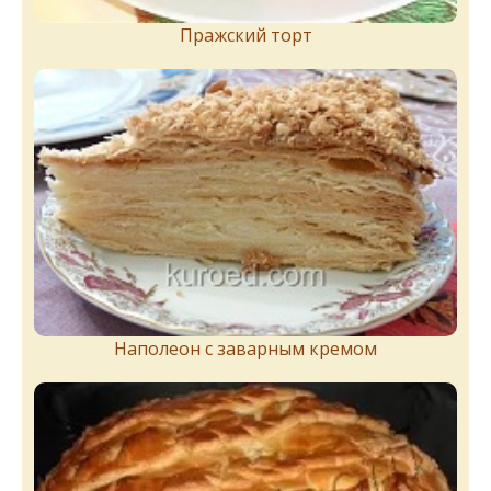
Пражский торт
Наполеон с заварным кремом