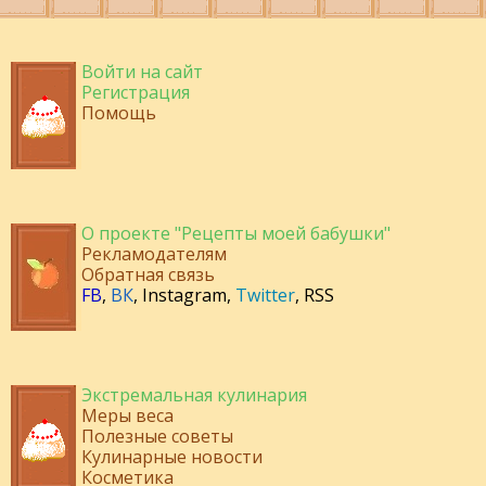
Войти на сайт
Регистрация
Помощь
О проекте "Рецепты моей бабушки"
Рекламодателям
Обратная связь
FB
,
ВК
,
Instagram
,
Twitter
,
RSS
Экстремальная кулинария
Меры веса
Полезные советы
Кулинарные новости
Косметика