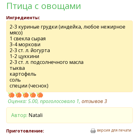
Птица с овощами
Ингредиенты:
2-3 куриные грудки (индейка, любое нежирное
мясо)
1 свекла сырая
3-4 моркови
2-3 ст. л. йогурта
1-2 цуккини
2-3 ст. л. подсолнечного масла
тыква
картофель
соль
специи (чеснок)
Оценка:
5.00
, проголосовало 1,
отзывов
3
Автор:
Natali
версия для печати
Приготовление: