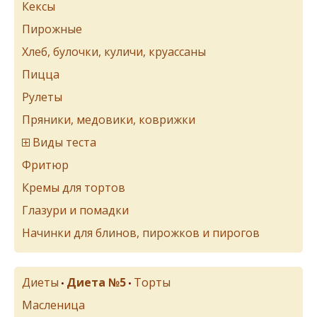
Кексы
Пирожные
Хлеб, булочки, куличи, круассаны
Пицца
Рулеты
Пряники, медовики, коврижки
Виды теста
Фритюр
Кремы для тортов
Глазури и помадки
Начинки для блинов, пирожков и пирогов
Диеты
Диета №5
Торты
•
•
Масленица