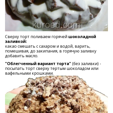
Сверху торт поливаем горячей
шоколадной
заливкой:
какао смешать с сахаром и водой, варить,
помешивая, до закипания, в горячую заливку
добавить масло.
"Облегченный вариант торта"
(без заливки) -
посыпать торт сверху тертым шоколадом или
вафельными крошками.