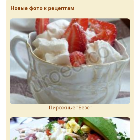
Новые фото к рецептам
Пирожныe "Бeзe"