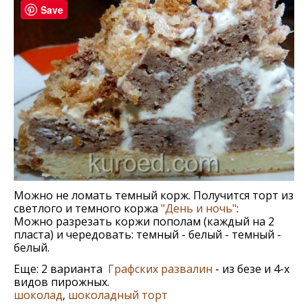
Save
Можно не ломать темный корж. Получится торт из
светлого и темного коржа
"День и ночь"
:
Можно разрезать коржи пополам (каждый на 2
пласта) и чередовать: темный - белый - темный -
белый.
Еще: 2 варианта
Графских развалин
- из безе и 4-х
видов пирожных.
шоколад
,
шоколадный торт