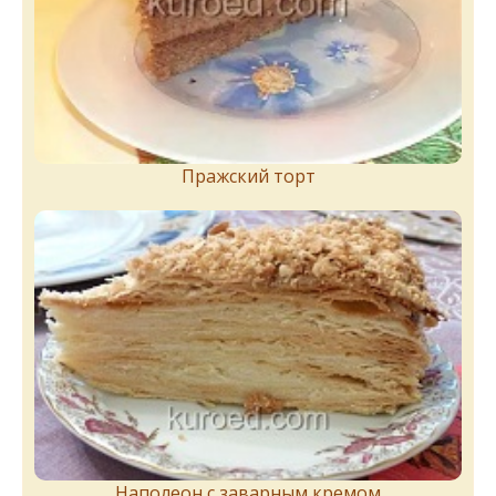
Пражский торт
Наполеон с заварным кремом