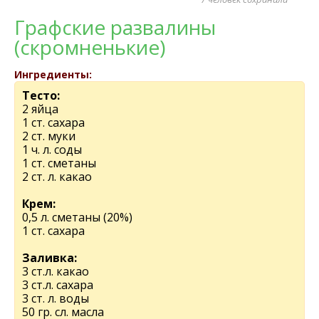
Графские развалины
(скромненькие)
Ингредиенты:
Тесто:
2 яйца
1 ст. сахара
2 ст. муки
1 ч. л. соды
1 ст. сметаны
2 ст. л. какао
Крем:
0,5 л. сметаны (20%)
1 ст. сахара
Заливка:
3 ст.л. какао
3 ст.л. сахара
3 ст. л. воды
50 гр. сл. масла