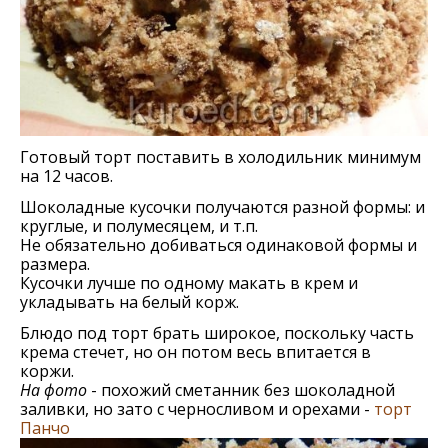
Готовый торт поставить в холодильник минимум
на 12 часов.
Шоколадные кусочки получаются разной формы: и
круглые, и полумесяцем, и т.п.
Не обязательно добиваться одинаковой формы и
размера.
Кусочки лучше по одному макать в крем и
укладывать на белый корж.
Блюдо под торт брать широкое, поскольку часть
крема стечет, но он потом весь впитается в
коржи.
На фото
- похожий сметанник без шоколадной
заливки, но зато с черносливом и орехами -
торт
Панчо