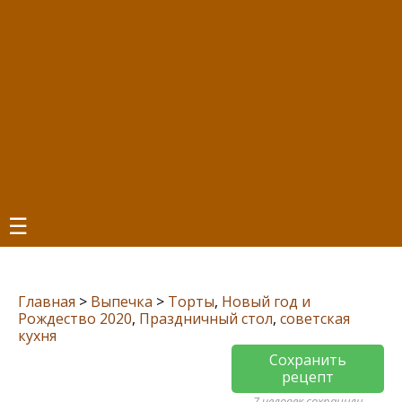
☰
Главная
>
Выпечка
>
Торты
,
Новый год и
Рождество 2020
,
Праздничный стол
,
советская
кухня
Сохранить
рецепт
7 человек сохранили