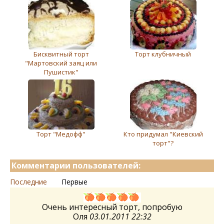
Бисквитный торт
Торт клубничный
"Мартовский заяц или
Пушистик"
Торт "Медофф"
Кто придумал "Киевский
торт"?
Комментарии пользователей:
Последние
Первые
Очень интересный торт, попробую
Оля
03.01.2011 22:32