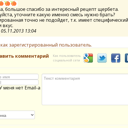
, большое спасибо за интересный рецепт щербета.
йста, уточните какую именно смесь нужно брать?
рованная точно не подойдет, т.к. имеет специфически
 вкус.
а
05.11.2013 13:04
 как зарегистрированный пользователь.
авить комментарий
Как пользователь
социальной сети
У меня нет Email-а