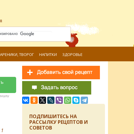
я
ВАРЕНИКИ, ТВОРОГ
НАПИТКИ
ЗДОРОВЬЕ
ть
анили
ПОДПИШИТЕСЬ НА
РАССЫЛКУ РЕЦЕПТОВ И
СОВЕТОВ
в
1