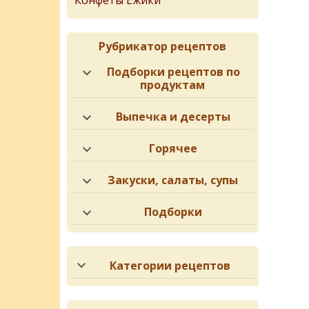
Конфеты Ёжики
Рубрикатор рецептов
Подборки рецептов по
продуктам
Выпечка и десерты
Горячее
Закуски, салаты, супы
Подборки
Категории рецептов