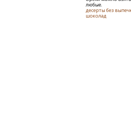
любые.
десерты без выпеч
шоколад