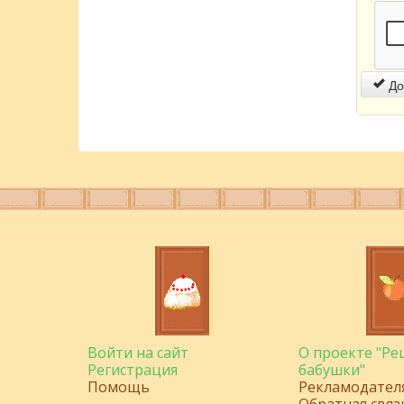
До
Войти на сайт
О проекте "Р
Регистрация
бабушки"
Помощь
Рекламодател