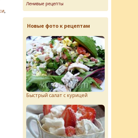
Ленивые рецепты
ки
,
Новые фото к рецептам
Быстрый салат с курицей