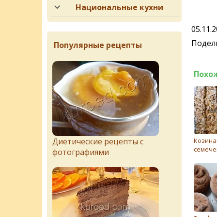
Национальные кухни
05.11.
Подели
Популярные рецепты
Похо
Диетические рецепты с
Козина
семече
фотографиями