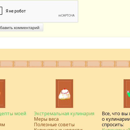
бавить комментарий
ецепты моей
Экстремальная кулинария
Все, что вы
Меры веса
о кулинарии
ям
Полезные советы
спросить: