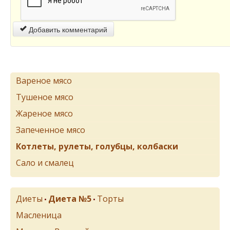
Добавить комментарий
Вареное мясо
Тушеное мясо
Жареное мясо
Запеченное мясо
Котлеты, рулеты, голубцы, колбаски
Сало и смалец
Диеты
Диета №5
Торты
•
•
Масленица