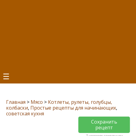
☰
Главная
>
Мясо
>
Котлеты, рулеты, голубцы,
колбаски
,
Простые рецепты для начинающих
,
советская кухня
Сохранить
рецепт
7 человек сохранили