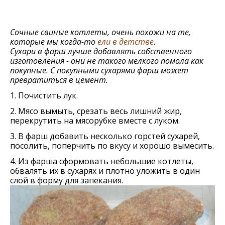
Сочные свиные котлеты, очень похожи на те,
которые мы когда-то
ели в детстве
.
Сухари в фарш лучше добавлять собственного
изготовления - они не такого мелкого помола как
покупные. С покупными сухарями фарш может
превратиться в цемент.
1. Почистить лук.
2. Мясо вымыть, срезать весь лишний жир,
перекрутить на мясорубке вместе с луком.
3. В фарш добавить несколько горстей сухарей,
посолить, поперчить по вкусу и хорошо вымесить.
4. Из фарша сформовать небольшие котлеты,
обвалять их в сухарях и плотно уложить в один
слой в форму для запекания.