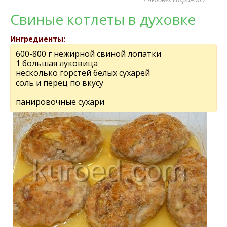
Свиные котлеты в духовке
Ингредиенты:
600-800 г нежирной свиной лопатки
1 большая луковица
несколько горстей белых сухарей
соль и перец по вкусу
панировочные сухари