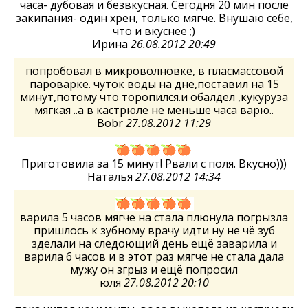
часа- дубовая и безвкусная. Сегодня 20 мин после
закипания- один хрен, только мягче. Внушаю себе,
что и вкуснее ;)
Ирина
26.08.2012 20:49
попробовал в микроволновке, в пласмассовой
пароварке. чуток воды на дне,поставил на 15
минут,потому что торопился.и обалдел ,кукуруза
мягкая ..а в кастрюле не меньше часа варю..
Bobr
27.08.2012 11:29
Приготовила за 15 минут! Рвали с поля. Вкусно)))
Наталья
27.08.2012 14:34
варила 5 часов мягче на стала плюнула погрызла
пришлось к зубному врачу идти ну не чё зуб
зделали на следоющий день ещё заварила и
варила 6 часов и в этот раз мягче не стала дала
мужу он згрыз и ещё попросил
юля
27.08.2012 20:10