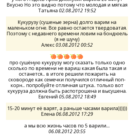
Вкусно Но это видно потому что молодая и мягкая
Татьяна
02.08.2012 19:52
Кукурузу (сушеные зерна) долго варим на
маленьком огне. Все равно остается твердоватая.
Поэтому с недавнего времени ловим на бондюель
(я не шучу)
Алекс
03.08.2012 00:52
про сушёную кукурузу могу сказать только одно
сколько по времени не вариш какая была такая и
останется... в итоге решили пожарить на
сковороде как семечки получился отличный поп-
корн... попробуйте отличная штука.. только вот
кукуруза должна быть распотрошена и высушена.
Евгений
05.08.2012 18:49
15-20 минут её варят, а раньше часами варила))))))
Елена
06.08.2012 17:29
а мы всю жизнь часов по 5 варили....
06.08.2012 20:55