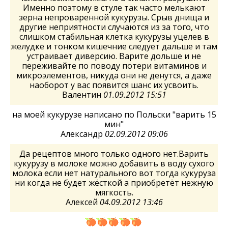
Именно поэтому в стуле так часто мелькают
зерна непроваренной кукурузы. Срыв днища и
другие неприятности случаются из за того, что
слишком стабильная клетка кукурузы уцелев в
желудке и тонком кишечние следует дальше и там
устраивает диверсию. Варите дольше и не
переживайте по поводу потери витаминов и
микроэлементов, никуда они не денутся, а даже
наоборот у вас появится шанс их усвоить.
Валентин
01.09.2012 15:51
на моей кукурузе написано по Польски "варить 15
мин"
Александр
02.09.2012 09:06
Да рецептов много только одного нет.Варить
кукурузу в молоке можно добавить в воду сухого
молока если нет натурального вот тогда кукуруза
ни когда не будет жёсткой а приобретёт нежную
мягкость.
Алексей
04.09.2012 13:46