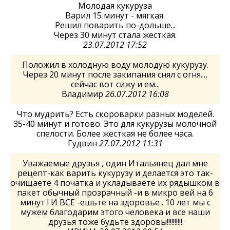
Молодая кукуруза
Варил 15 минут - мягкая.
Решил поварить по-дольше...
Через 30 минут стала жесткая.
23.07.2012 17:52
Положил в холодную воду молодую кукурузу.
Через 20 минут после закипания снял с огня...,
сейчас вот сижу и ем...
Владимир
26.07.2012 16:08
Что мудрить? Есть скороварки разных моделей.
35-40 минут и готово. Это для кукурузы молочной
спелости. Более жесткая не более часа.
Гудвин
27.07.2012 11:31
Уважаемые друзья , один Итальянец дал мне
рецепт-как варить кукурузу и делается это так-
очищаете 4 початка и укладываете их рядышком в
пакет обычный прозрачный -и в микро вей на 6
минут ! И ВСЁ -ешьте на здоровье . 10 лет мы с
мужем благодарим этого человека и все наши
друзья тоже будьте здоровы!!!!!!!!!!