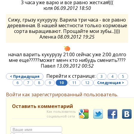
3 часа уже варю и все равно жесткая!(((
юля
06.09.2012 18:50
Сижу, грызу кукурузу. Варила три часа - все равно
деревянная. В нашей местности только кормовые
сорта выращивают. Прощайте мои зубы...))))
Аленка
08.09.2012 19:25
начал варить кукурузу 21:00 сейчас уже 2:00 долго
мне еще?????может менч кто нибудь сменить????
Павел
13.09.2012 00:52
Перейти к странице:
< Предыдущая
3
4
5
6
7
8
9
10
11
12
Следующая >
Войти как зарегистрированный пользователь.
Оставить комментарий
Как пользователь
социальной сети