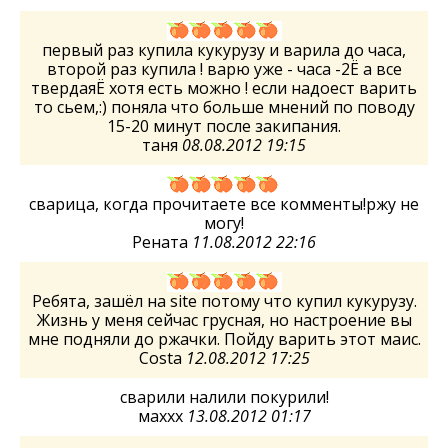
первый раз купила кукурузу и варила до часа,
второй раз купила ! варю уже - часа -2Ё а все
твердаяЁ хотя есть можно ! если надоест варить
то сьем,:) поняла что больше мнений по поводу
15-20 минут после закипания.
таня
08.08.2012 19:15
сварица, когда прочитаете все комменты!ржу не
могу!
Рената
11.08.2012 22:16
Ребята, зашёл на site потому что купил кукурузу.
Жизнь у меня сейчас грусная, но настроение вы
мне подняли до ржачки. Пойду варить этот маис.
Costa
12.08.2012 17:25
сварили налили покурили!
маххх
13.08.2012 01:17