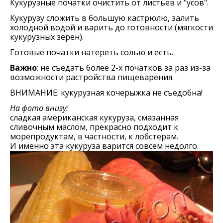
Кукурузные початки очистить от листьев и "усов".
Кукурузу сложить в большую кастрюлю, залить
холодной водой и варить до готовности (мягкости
кукурузных зерен).
Готовые початки натереть солью и есть.
Важно
: не съедать более 2-х початков за раз из-за
возможности растройства пищеварения.
ВНИМАНИЕ: кукурузная кочерыжка не съедобна!
На фото внизу:
сладкая американская кукуруза, смазанная
сливочным маслом, прекрасно подходит к
морепродуктам, в частности, к лобстерам.
И именно эта кукуруза варится совсем недолго.