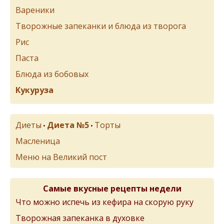
Вареники
Творожные запеканки и блюда из творога
Рис
Паста
Блюда из бобовых
Кукуруза
Диеты
Диета №5
Торты
•
•
Масленица
Меню на Великий пост
Самые вкусные рецепты недели
Что можно испечь из кефира на скорую руку
Творожная запеканка в духовке