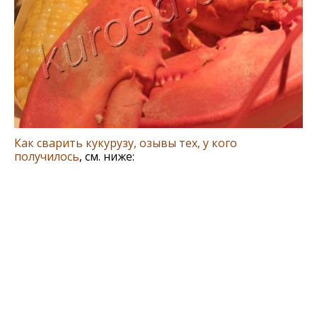
Как сварить кукурузу, озывы тех, у кого
получилось
, см. ниже: