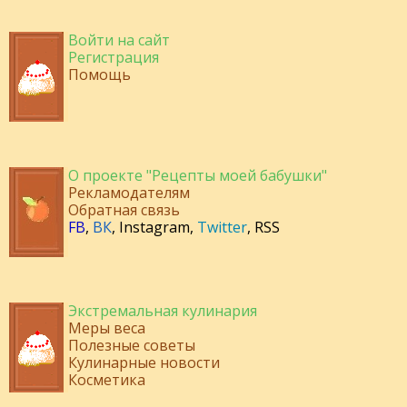
Войти на сайт
Регистрация
Помощь
О проекте "Рецепты моей бабушки"
Рекламодателям
Обратная связь
FB
,
ВК
,
Instagram
,
Twitter
,
RSS
Экстремальная кулинария
Меры веса
Полезные советы
Кулинарные новости
Косметика