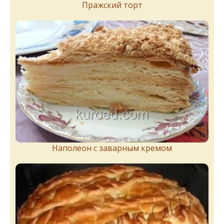
Пражский торт
Наполеон с заварным кремом