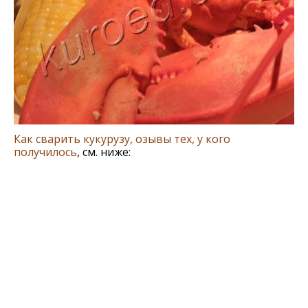
Как сварить кукурузу, озывы тех, у кого
получилось
, см. ниже: