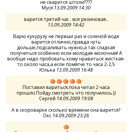
не сварится штоли????
Муся
13.09.2009 14:30
варится третий час . все резиновая...
13.09.2009 14:42
Варю кукурузу не первыи раз и соленой воде
варится отлично,правда чуть
дольше,подсаливать нужно,а так сладкая
получиться особенно если молодая-молочная! А
вообще надо пробовать кому нравиться жесткая-
то около часа,а если помягче то часа 2-2,5
Юлька
13.09.2009 16:48
Поставил вариться,пока читал 2 часа
прошло.Пойду смотреть что получилось.))
Сергей
14.09.2009 19:08
А в скороварке сколько времени она варится?
Окс
14.09.2009 23:26