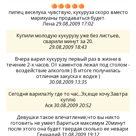
пипец веселуха. чувствую, кукуруза скоро вместо
марихуаны продаваться будет.
Лена
29.08.2009 17:02
Купили молодую кукурузу уже без листьев,
сварили минут за 20.
29.08.2009 18:43
Вчера варил кукурузу первый раз в жизни в
течение 2-х часов. От каментов лежал под столом -
воздействие алкоголя ) В итоге получилась
отличная закуска к водке )
30.08.2009 13:35
Сегодня варила.Ну где то час...Эх,еще хочу.Завтра
куплю
Ася
30.08.2009 20:52
Девушки такое впечатление,что вы никто
готовить не умеет.Вариться максимум 20минут
после этого она будет твердая сколько ее невари
Геннадий
31.08.2009 19:12