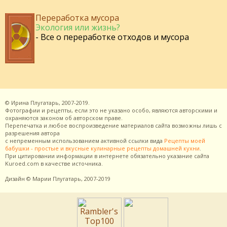
Переработка мусора
Экология или жизнь?
- Все о переработке отходов и мусора
©
Ирина Плугатарь,
2007-2019.
Фотографии и рецепты, если это не указано особо, являются авторскими и
охраняются законом об авторском праве.
Перепечатка и любое воспроизведение материалов сайта возможны лишь с
разрешения
автора
с непременным использованием активной ссылки вида
Рецепты моей
бабушки - простые и вкусные кулинарные рецепты домашней кухни
.
При цитировании информации в интернете обязательно указание сайта
Kuroed.com
в качестве источника.
Дизайн
© Марии Плугатарь,
2007-2019