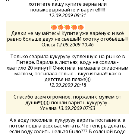
хотитете кашу купите зерна или
повыковыривайте и варите!!!!!!!!
12.09.2009 09:31
Девки не мучайтесь! Купите уже варёную и всё
равно больше двух не съешь!И охотку отобьёшь!!!!
Олеся
12.09.2009 10:46
Только сварила кукурузу купленную на рынке в
Питере. Варила в листьях, воду не солила -
хватило 20 минут!!! Очистила, намазала сливочным
маслом, посыпала солью - вкуснятина!!! как в
детстве на пляже)))
12.09.2009 20:18
Спасибо всем огромное, поржали с мужем от
души!!!)))))) пошли варить кукурузу...
Ульяна
13.09.2009 07:53
А я воду посолила, кукурузу варить поставила, а
потом пошла всех вас читать. Че теперь делать,
если воду солить нельзя было??? В соленой воде