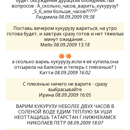
будет обсуждения дурацких блондинистых
вопросов : А_сколько_часов_варить_кукурузу?
_5_6_или больше_часов?????"
Людмила
08.09.2009 09:38
Поставь вечером кукурузу вариться, на утро
готова будет, и завтрак сразу готов и нет тяжелых
минут ожидания ...
Mello
08.09.2009 13:18
а сколько вариь кукурузу,если я её купила,она
отсырела на балконе и теперь с плесенью? )
Китти
08.09.2009 16:02
С плесенью ничего не варите - сразу
выбрасывайте
Ирина
08.09.2009 16:05
ВАРИМ КУКУРУЗУ НЕБОЛЕЕ ДВУХ ЧАСОВ В
СОЛЕНОЙ ВОДЕ ЕДИМ ТЕПЛУЮ ЗА УШИ
НЕОТТАЩИШЬ ТАТАРСТАН Г.НИЖНЕКАМСК
НИКОЛАЕВ ПЕТР
08.09.2009 18:07