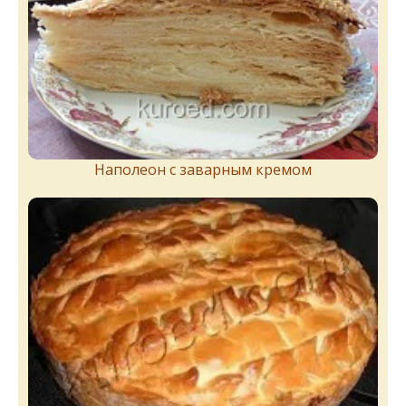
Наполеон с заварным кремом