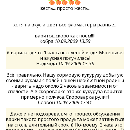
жесть... просто жесть...
хотя на вкус и цвет все фломастеры разные...
варится...скоро как поем!!!!!
Кобра
10.09.2009 13:59
Я варила где то 1 час в несолёной воде. Мягенькая
и вкусная получилась!
Надежда
10.09.2009 15:35
Всё правильно. Нашу кормовую кукурузу добытую
своими руками с полей нашей необъятной родины
- варить надо около 2 часов в зависимости от
спелости. А в скороварке эта же кукуруза варится
примерно полчаса. Скороварка рулит!
Славон
10.09.2009 17:41
Даже и не подозревал, что процесс обсуждения
варки такого простого продукта может затянуться
на столь длительный срок..)) По-моему, 2 часа это