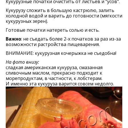
Кукурузные початки очистить от листьев и "усов".
Кукурузу сложить в большую кастрюлю, залить
холодной водой и варить до готовности (мягкости
кукурузных зерен).
Готовые початки натереть солью и есть.
Важно
: не съедать более 2-х початков за раз из-за
возможности растройства пищеварения.
ВНИМАНИЕ: кукурузная кочерыжка не съедобна!
На фото внизу:
сладкая американская кукуруза, смазанная
сливочным маслом, прекрасно подходит к
морепродуктам, в частности, к лобстерам.
И именно эта кукуруза варится совсем недолго.