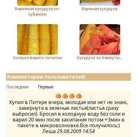
Варенная кукуруза по-
Вареная кукуруза
кубански
Сколько варить початки
Кукуруза за 4 минуты...
Комментарии пользователей:
Последние
Первые
Купил в Питере вчера, молодая или нет не знаю,
завернута в зеленые листья(листья сразу
выбросил). Бросил в холодную воду без соли и
варил 20 мин после закипания потом +3мин в
пакете в микроволновке.Все получилось:)
Леша
29.08.2009 14:54