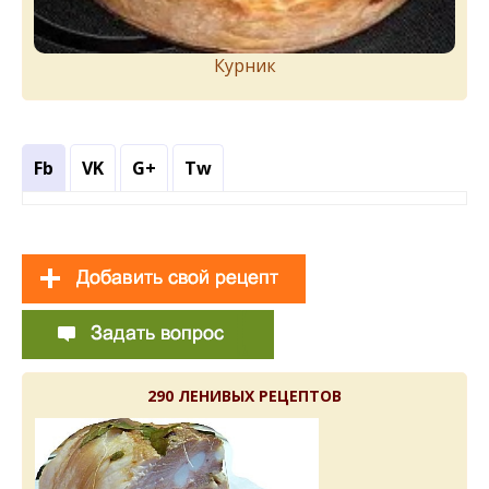
Курник
Fb
VK
G+
Tw
290 ЛЕНИВЫХ РЕЦЕПТОВ