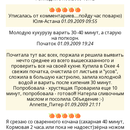
Уписалась от комментариев.....пойду час поварю)
Юля-Астана
01.09.2009 09:55
Молодую кукурузу варить 30-40 минут, а старую
на попкорн.
Початок
01.09.2009 19:24
Почитала тут вас всех, поржала и решила выявить
нечто среднее из всего вышесказанного и
проверить все на своей кухне. Купила в Окее 4
свежих початка, очистила от листьев и "усов",
сложила в большую кастрюлю, залила холодной
водой и варить после кипения 30 минут.
Попробовала - хрустящая. Проварила еще 10
минут, попробовала - готово!!! Натерла сливочным
маслом и посолила. Объедение :-)
Annette_Питер
01.09.2009 21:11
Я срезаю со сваренного кочана (сахарная 40 минут,
Кормовая 2 часа..или пока не надоест)зёрна ножом