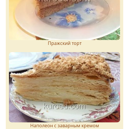
Пражский торт
Наполеон с заварным кремом