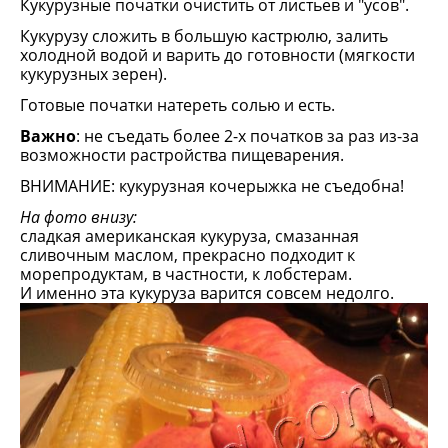
Кукурузные початки очистить от листьев и "усов".
Кукурузу сложить в большую кастрюлю, залить
холодной водой и варить до готовности (мягкости
кукурузных зерен).
Готовые початки натереть солью и есть.
Важно
: не съедать более 2-х початков за раз из-за
возможности растройства пищеварения.
ВНИМАНИЕ: кукурузная кочерыжка не съедобна!
На фото внизу:
сладкая американская кукуруза, смазанная
сливочным маслом, прекрасно подходит к
морепродуктам, в частности, к лобстерам.
И именно эта кукуруза варится совсем недолго.