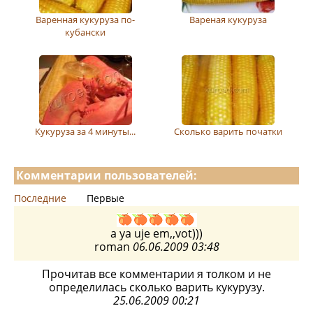
Варенная кукуруза по-
Вареная кукуруза
кубански
Кукуруза за 4 минуты...
Сколько варить початки
Комментарии пользователей:
Последние
Первые
a ya uje em,,vot)))
roman
06.06.2009 03:48
Прочитав все комментарии я толком и не
определилась сколько варить кукурузу.
25.06.2009 00:21