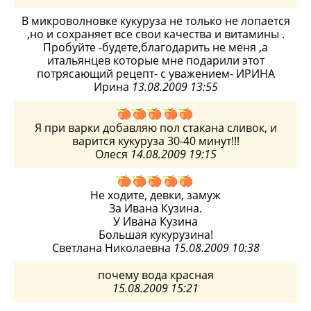
В микроволновке кукуруза не только не лопается
,но и сохраняет все свои качества и витамины .
Пробуйте -будете,благодарить не меня ,а
итальянцев которые мне подарили этот
потрясающий рецепт- с уважением- ИРИНА
Ирина
13.08.2009 13:55
Я при варки добавляю пол стакана сливок, и
варится кукуруза 30-40 минут!!!
Олеся
14.08.2009 19:15
Не ходите, девки, замуж
За Ивана Кузина.
У Ивана Кузина
Большая кукурузина!
Светлана Николаевна
15.08.2009 10:38
почему вода красная
15.08.2009 15:21