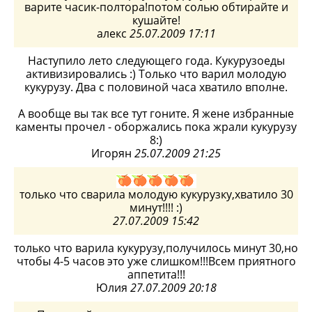
варите часик-полтора!потом солью обтирайте и
кушайте!
алекс
25.07.2009 17:11
Наступило лето следующего года. Кукурузоеды
активизировались :) Только что варил молодую
кукурузу. Два с половиной часа хватило вполне.
А вообще вы так все тут гоните. Я жене избранные
каменты прочел - оборжались пока жрали кукурузу
8:)
Игорян
25.07.2009 21:25
только что сварила молодую кукурузку,хватило 30
минут!!!! :)
27.07.2009 15:42
только что варила кукурузу,получилось минут 30,но
чтобы 4-5 часов это уже слишком!!!Всем приятного
аппетита!!!
Юлия
27.07.2009 20:18