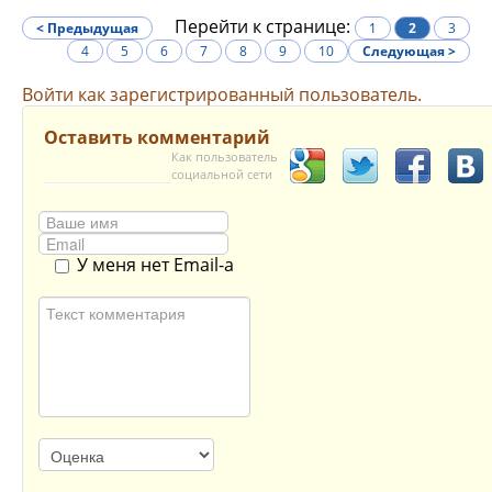
Перейти к странице:
< Предыдущая
1
2
3
4
5
6
7
8
9
10
Следующая >
Войти как зарегистрированный пользователь.
Оставить комментарий
Как пользователь
социальной сети
У меня нет Email-а