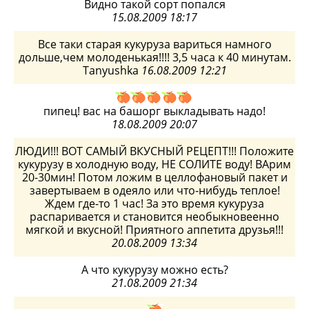
Видно такой сорт попался
15.08.2009 18:17
Все таки старая кукуруза вариться намного
дольше,чем молоденькая!!!! 3,5 часа к 40 минутам.
Tanyushka
16.08.2009 12:21
пипец! вас на башорг выкладывать надо!
18.08.2009 20:07
ЛЮДИ!!! ВОТ САМЫЙ ВКУСНЫЙ РЕЦЕПТ!!! Положите
кукурузу в холодную воду, НЕ СОЛИТЕ воду! ВАрим
20-30мин! Потом ложим в целлофановый пакет и
завертываем в одеяло или что-нибудь теплое!
Ждем где-то 1 час! За это время кукуруза
распаривается и становится необыкновеенно
мягкой и вкусной! Приятного аппетита друзья!!!
20.08.2009 13:34
А что кукурузу можно есть?
21.08.2009 21:34