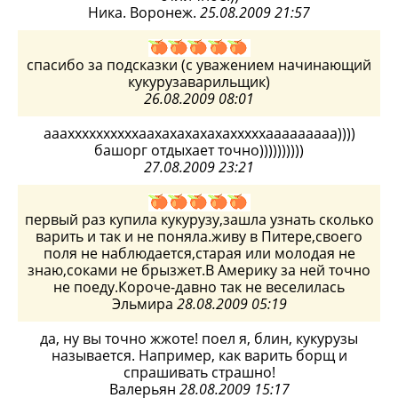
Ника. Воронеж.
25.08.2009 21:57
спасибо за подсказки (с уважением начинающий
кукурузаварильщик)
26.08.2009 08:01
аааххххххххххаахахахахахахххххааааааааа))))
башорг отдыхает точно))))))))))
27.08.2009 23:21
первый раз купила кукурузу,зашла узнать сколько
варить и так и не поняла.живу в Питере,своего
поля не наблюдается,старая или молодая не
знаю,соками не брызжет.В Америку за ней точно
не поеду.Короче-давно так не веселилась
Эльмира
28.08.2009 05:19
да, ну вы точно жжоте! поел я, блин, кукурузы
называется. Например, как варить борщ и
спрашивать страшно!
Валерьян
28.08.2009 15:17