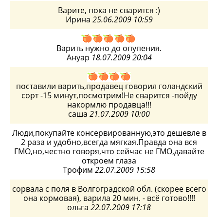
Варите, пока не сварится :)
Ирина
25.06.2009 10:59
Варить нужно до опупения.
Ануар
18.07.2009 20:04
поставили варить,продавец говорил голандский
сорт -15 минут,посмотрим!Не сварится -пойду
накормлю продавца!!!
саша
21.07.2009 10:00
Люди,покупайте консервированную,это дешевле в
2 раза и удобно,всегда мягкая.Правда она вся
ГМО,но,честно говоря,что сейчас не ГМО,давайте
откроем глаза
Трофим
22.07.2009 15:58
сорвала с поля в Волгоградской обл. (скорее всего
она кормовая), варила 20 мин. - всё готово!!!!
ольга
22.07.2009 17:18