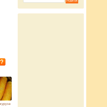
куруза