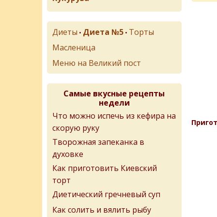
Диеты
Диета №5
Торты
•
•
Масленица
Меню на Великий пост
Самые вкусные рецепты
недели
Что можно испечь из кефира на
Пригот
скорую руку
Творожная запеканка в
духовке
Как приготовить Киевский
торт
Диетический гречневый суп
Как солить и вялить рыбу