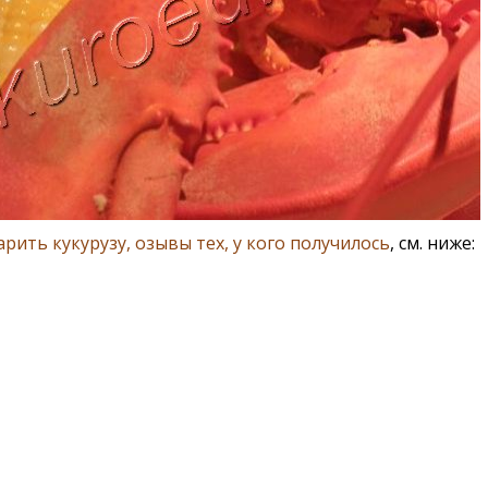
арить кукурузу, озывы тех, у кого получилось
, см. ниже: