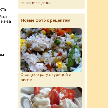
Ленивые рецепты
сть.
 более
Новые фото к рецептам
 из-за
ам.
Овощное рагу с курицей и
рисом