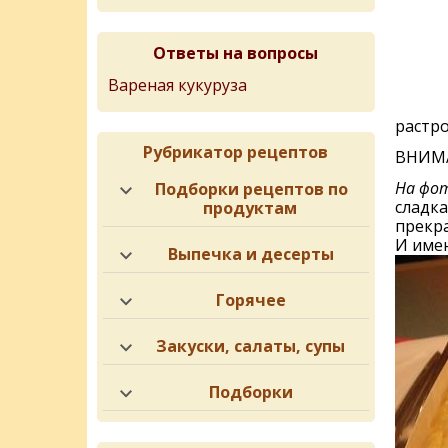
Ответы на вопросы
Вареная кукуруза
растр
Рубрикатор рецептов
ВНИМА
На фот
Подборки рецептов по
сладка
продуктам
прекра
И имен
Выпечка и десерты
Горячее
Закуски, салаты, супы
Подборки