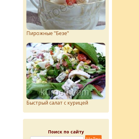
Пирожныe "Бeзe"
Быстрый салат с курицей
Поиск по сайту