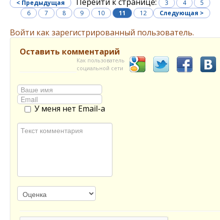
Перейти к странице:
< Предыдущая
3
4
5
6
7
8
9
10
11
12
Следующая >
Войти как зарегистрированный пользователь.
Оставить комментарий
Как пользователь
социальной сети
У меня нет Email-а