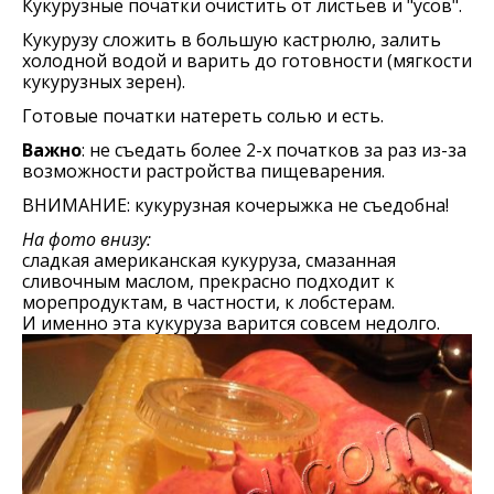
Кукурузные початки очистить от листьев и "усов".
Кукурузу сложить в большую кастрюлю, залить
холодной водой и варить до готовности (мягкости
кукурузных зерен).
Готовые початки натереть солью и есть.
Важно
: не съедать более 2-х початков за раз из-за
возможности растройства пищеварения.
ВНИМАНИЕ: кукурузная кочерыжка не съедобна!
На фото внизу:
сладкая американская кукуруза, смазанная
сливочным маслом, прекрасно подходит к
морепродуктам, в частности, к лобстерам.
И именно эта кукуруза варится совсем недолго.