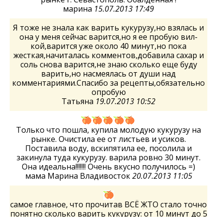
марина
15.07.2013 17:49
Я тоже не знала как варить кукурузу,но взялась и
она у меня сейчас варится,но я ее пробую вил-
кой,варится уже около 40 минут,но пока
жесткая,начиталась комментов,добавила сахар и
соль снова варится,не знаю сколько еще буду
варить,но насмеялась от души над
комментариями.Спасибо за рецепты,обязательно
опробую
Татьяна
19.07.2013 10:52
Только что пошла, купила молодую кукурузу на
рынке. Очистила ее от листьев и усиков.
Поставила воду, вскипятила ее, посолила и
закинула туда кукурузу. варила ровно 30 минут.
Она идеальна!!!!!!! Очень вкусно получилось =)
мама Марина Владивосток
20.07.2013 11:05
самое главное, что прочитав ВСЁ ЖТО стало точно
понятно сколько варить кукурузу: от 10 минут до 5