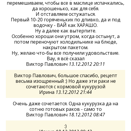
перемешиваем, чтобы все в маслице испачкались,
да хорошенько, как для себя.
И отставляем остужаться.
Первый 10-20 горяченьких по дпивко, да и под
водочку - ВАЙ как ХАРАШО.
Ну а далее как вытерпите.
Особенно хороши они утром, когда остынут, а
потом переночуют холодильнике на блюде,
накрытом пакетом.
Ну, желаю что-бы все получили удовольствие.
Вау, я всё сказал
Виктор Павлович
13.12.2012 20:11
Виктор Павлович, большое спасибо, рецепт
весьма изощренный :) Но даже эти раки не
сочетаются с кормовой кукурузой
Ирина
13.12.2012 21:44
Очень даже сочетается. Одна кукурузка да на
сотню готовых раков - само то
Виктор Павлович
18.12.2012 08:47
:)