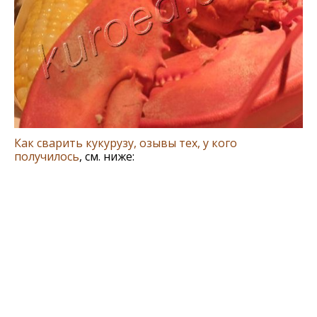
Как сварить кукурузу, озывы тех, у кого
получилось
, см. ниже: