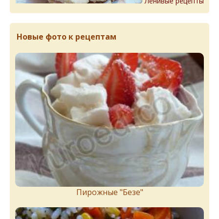
Ленивые рецепты
Новые фото к рецептам
Пирожныe "Бeзe"