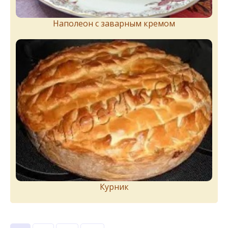
Наполеон с заварным кремом
Курник