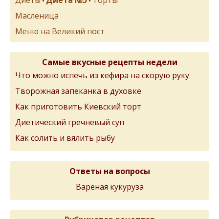
Диеты
Диета №5
Торты
•
•
Масленица
Меню на Великий пост
Самые вкусные рецепты недели
Что можно испечь из кефира на скорую руку
Творожная запеканка в духовке
Как приготовить Киевский торт
Диетический гречневый суп
Как солить и вялить рыбу
Ответы на вопросы
Вареная кукуруза