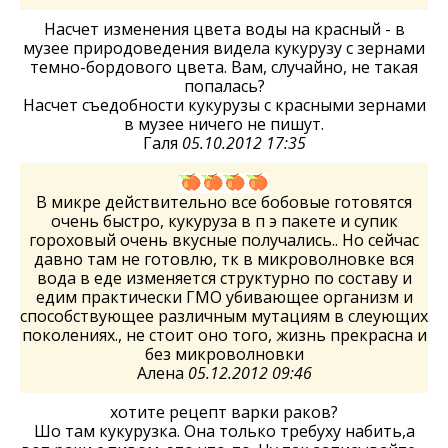
Насчет изменения цвета воды на красный - в
музее природоведения видела кукурузу с зернами
темно-бордового цвета. Вам, случайно, не такая
попалась?
Насчет съедобности кукурузы с красными зернами
в музее ничего не пишут.
Галя
05.10.2012 17:35
В микре действительно все бобовые готовятся
очень быстро, кукуруза в п э пакете и супик
гороховый очень вкусные получались.. Но сейчас
давно там не готовлю, тк в микроволновке вся
вода в еде изменяется структурно по составу и
едим практически ГМО убивающее организм и
способствующее различным мутациям в слеующих
поколениях., не стоит оно того, жизнь прекрасна и
без микроволновки
Алена
05.12.2012 09:46
хотите рецепт варки раков?
Шо там кукурузка. Она только требуху набить,а