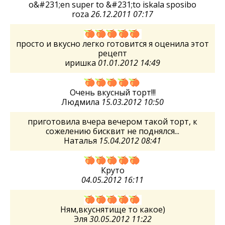
o&#231;en super to &#231;to iskala sposibo
roza
26.12.2011 07:17
просто и вкусно легко готовится я оценила этот
рецепт
иришка
01.01.2012 14:49
Очень вкусный торт!!!
Людмила
15.03.2012 10:50
приготовила вчера вечером такой торт, к
сожелению бисквит не поднялся...
Наталья
15.04.2012 08:41
Круто
04.05.2012 16:11
Ням,вкуснятище то какое)
Эля
30.05.2012 11:22