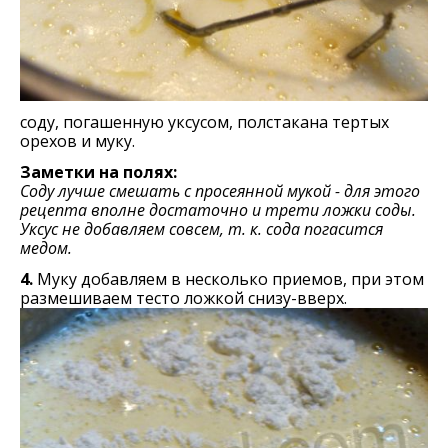
соду, погашенную уксусом, полстакана тертых
орехов и муку.
Заметки на полях:
Соду лучше смешать с просеянной мукой - для этого
рецепта вполне достаточно и трети ложки соды.
Уксус не добавляем совсем, т. к. сода погасится
медом.
4.
Муку добавляем в несколько приемов, при этом
размешиваем тесто ложкой снизу-вверх.