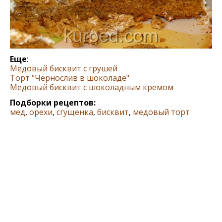
Еще
:
Медовый бисквит с грушей
Торт "Чернослив в шоколаде"
Медовый бисквит с шоколадным кремом
Подборки рецептов:
мед
,
орехи
,
сгущенка
,
бисквит
,
медовый торт