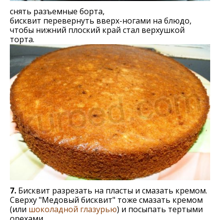
снять разъемные борта,
бисквит перевернуть вверх-ногами на блюдо,
чтобы нижний плоский край стал верхушкой
торта.
7.
Бисквит разрезать на пласты и смазать кремом.
Сверху "Медовый бисквит" тоже смазать кремом
(или
шоколадной глазурью
) и посыпать тертыми
орехами.