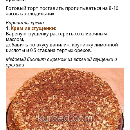
Готовый торт поставить пропитываться на 8-10
часов в холодильник.
Варианты крема:
1.
Крем из сгущенки
:
Вареную сгущенку растереть со сливочным
маслом,
добавить по вкусу ванилин, крупинку лимонной
кислоты и 0.5 стакана тертых орехов.
Медовый бисквит с кремом из вареной сгущенки и
орехами