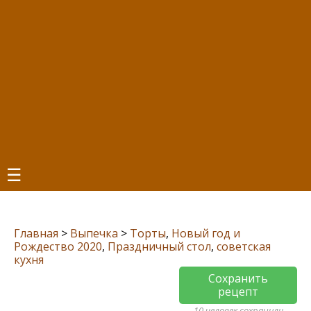
☰
Главная
>
Выпечка
>
Торты
,
Новый год и
Рождество 2020
,
Праздничный стол
,
советская
кухня
Сохранить
рецепт
10 человек сохранили