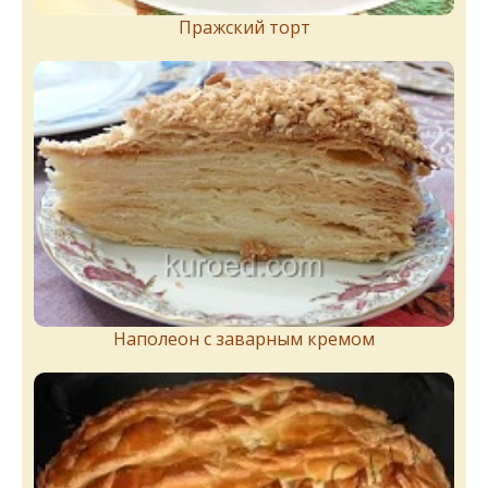
Пражский торт
Наполеон с заварным кремом