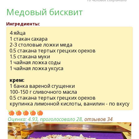
Медовый бисквит
Ингредиенты:
4 яйца
1 стакан сахара
2-3 столовые ложки меда
0.5 стакана тертых грецких орехов
1.5 стакана муки
1 чайная ложка соды
1 чайная ложка уксуса
крем:
1 банка вареной сгущенки
100-150 г сливочного масла
0.5 стакана тертых грецких орехов
крупинка лимонной кислоты, ванилин - по вкусу
Оценка:
4.93
, проголосовало 28,
отзывов
34