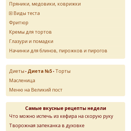
Пряники, медовики, коврижки
Виды теста
Фритюр
Кремы для тортов
Глазури и помадки
Начинки для блинов, пирожков и пирогов
Диеты
Диета №5
Торты
•
•
Масленица
Меню на Великий пост
Самые вкусные рецепты недели
Что можно испечь из кефира на скорую руку
Творожная запеканка в духовке