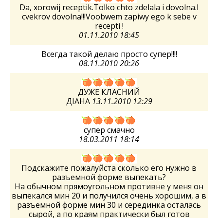
Da, xorowij receptik.Tolko chto zdelala i dovolna.I
cvekrov dovolna!!!Voobwem zapiwy ego k sebe v
recepti !
01.11.2010 18:45
Всегда такой делаю просто супер!!!!
08.11.2010 20:26
ДУЖЕ КЛАСНИЙ
ДІАНА
13.11.2010 12:29
супер смачно
18.03.2011 18:14
Подскажите пожалуйста сколько его нужно в
разъемной форме выпекать?
На обычном прямоугольном противне у меня он
выпекался мин 20 и получился очень хорошим, а в
разъемной форме мин 30 и серединка осталась
сырой, а по краям практически был готов