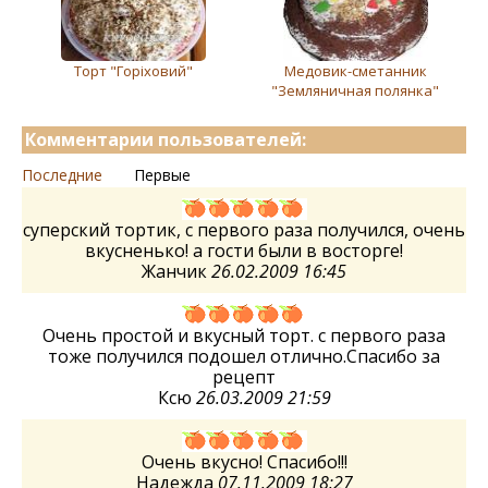
Торт "Горіховий"
Медовик-сметанник
"Земляничная полянка"
Комментарии пользователей:
Последние
Первые
суперский тортик, с первого раза получился, очень
вкусненько! а гости были в восторге!
Жанчик
26.02.2009 16:45
Очень простой и вкусный торт. с первого раза
тоже получился подошел отлично.Спасибо за
рецепт
Ксю
26.03.2009 21:59
Очень вкусно! Спасибо!!!
Надежда
07.11.2009 18:27