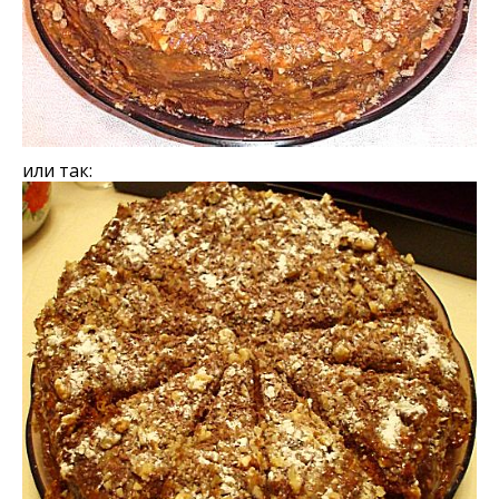
или так: