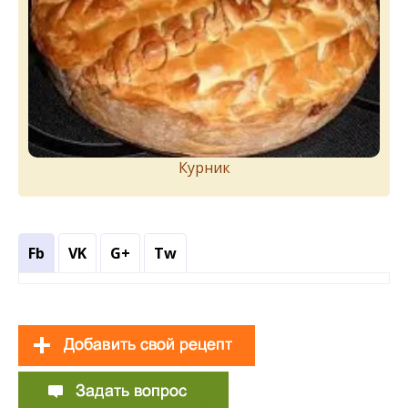
Курник
Fb
VK
G+
Tw