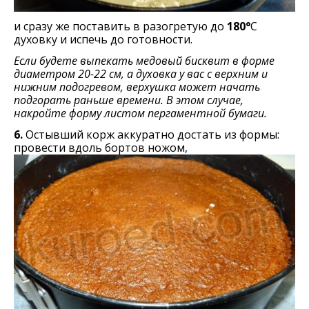
и сразу же поставить в разогретую до
180°
C
духовку и испечь до готовности.
Если будете выпекать медовый бисквит в форме
диаметром 20-22 см, а духовка у вас с верхним и
нижним подогревом, верхушка может начать
подгорать раньше времени. В этом случае,
накройте форму листом пергаментной бумаги.
6.
Остывший корж аккуратно достать из формы:
провести вдоль бортов ножом,