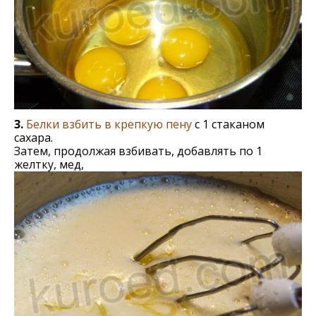
3.
Белки взбить в крепкую пену
с 1 стаканом
сахара.
Затем, продолжая взбивать, добавлять по 1
желтку, мед,