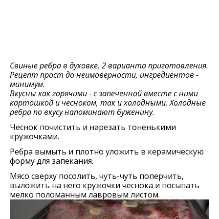
Свиные ребра в духовке, 2 варианта приготовления.
Рецепт прост до неимоверности, ингредиентов -
минимум.
Вкусны как горячими - с запеченной вместе с ними
картошкой и чесноком, так и холодными. Холодные
ребра по вкусу напоминают буженину.
Чеснок почистить и нарезать тоненькими
кружочками.
Ребра вымыть и плотно уложить в керамическую
форму для запекания.
Мясо сверху посолить, чуть-чуть поперчить,
выложить на него кружочки чеснока и посыпать
мелко поломанным лавровым листом.