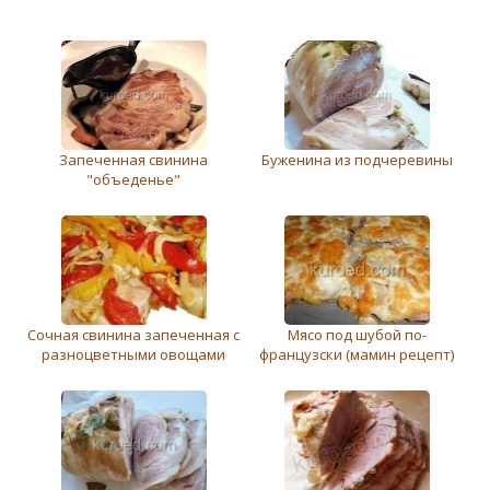
Запеченная свинина
Буженина из подчеревины
"объеденье"
Сочная свинина запеченная с
Мясо под шубой по-
разноцветными овощами
французски (мамин рецепт)