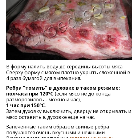
В форму налить воду до середины высоты мяса.
Сверху форму с мясом плотно укрыть сложенной в
4 раза бумагой для выпекания.
Ребра "томить" в духовке в таком режиме:
полчаса при 120°С
(если мясо не до конца
разморозилось - можно и час),
1 час при 150°С
.
Затем духовку выключить, дверцу не открывать и
мясо оставить в духовке еще на час.
Запеченные таким образом свиные ребра
получаются очень вкусными и нежными.