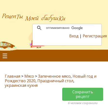
Вход
|
Регистрация
☰
Главная
>
Мясо
>
Запеченное мясо
,
Новый год и
Рождество 2020
,
Праздничный стол
,
украинская кухня
Сохранить
рецепт
6 человек сохранили