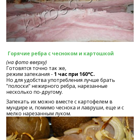
Горячие ребра с чесноком и картошкой
(на фото вверху)
Готовятся точно так же,
режим запекания -
1 час при 160°С.
Но для удобства употребления лучше брать
"полоски" нежирного ребра, нарезанные
несколько по-другому.
Запекать их можно вместе с картофелем в
мундире и, помимо чеснока и лавруши, еще и с
мелко нарезанным луком.