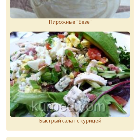
Пирожныe "Бeзe"
Быстрый салат с курицей