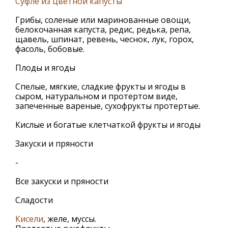
Суфле из цветной капусты
Грибы, соленые или маринованные овощи,
белокочанная капуста, редис, редька, репа,
щавель, шпинат, ревень, чеснок, лук, горох,
фасоль, бобовые.
Плоды и ягоды
Спелые, мягкие, сладкие фрукты и ягоды в
сыром, натуральном и протертом виде,
запеченные вареные, сухофрукты протертые.
Кислые и богатые клетчаткой фрукты и ягоды
Закуски и пряности
-
Все закуски и пряности
Сладости
Кисели
, желе, муссы.