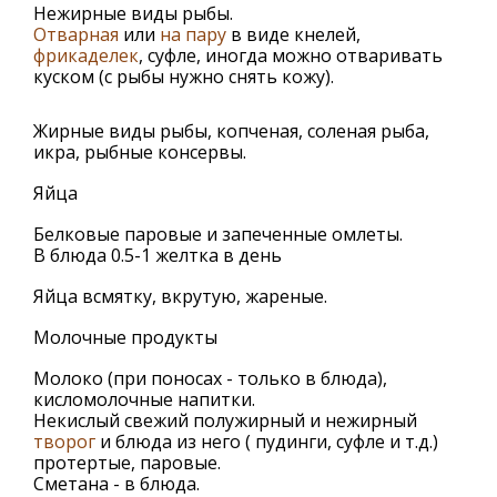
Нежирные виды рыбы.
Отварная
или
на пару
в виде кнелей,
фрикаделек
, суфле, иногда можно отваривать
куском (с рыбы нужно снять кожу).
Жирные виды рыбы, копченая, соленая рыба,
икра, рыбные консервы.
Яйца
Белковые паровые и запеченные омлеты.
В блюда 0.5-1 желтка в день
Яйца всмятку, вкрутую, жареные.
Молочные продукты
Молоко (при поносах - только в блюда),
кисломолочные напитки.
Некислый свежий полужирный и нежирный
творог
и блюда из него ( пудинги, суфле и т.д.)
протертые, паровые.
Сметана - в блюда.