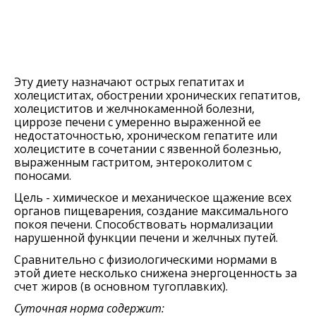
Эту диету назначают острых гепатитах и
холециститах, обострении хронических гепатитов,
холециститов и желчнокаменной болезни,
циррозе печени с умеренно выраженной ее
недостаточностью, хроническом гепатите или
холецистите в сочетании с язвенной болезнью,
выраженным гастритом, энтероколитом с
поносами.
Цель - химическое и механическое щажение всех
органов пищеварения, создание максимального
покоя печени. Способствовать нормализации
нарушенной функции печени и желчных путей.
Сравнительно с физиологическими нормами в
этой диете несколько снижена энергоценность за
счет жиров (в основном тугоплавких).
Суточная норма содержит: