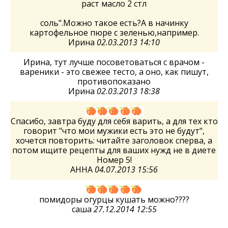
раст масло 2 стл
соль".Можно такое есть?А в начинку
картофельное пюре с зеленью,например.
Ирина
02.03.2013 14:10
Ирина, тут лучше посоветоваться с врачом -
вареники - это свежее тесто, а оно, как пишут,
противопоказано
Ирина
02.03.2013 18:38
Спасибо, завтра буду для себя варить, а для тех кто
говорит "что мои мужики есть это не будут",
хочется повторить: читайте заголовок сперва, а
потом ищите рецепты для ваших нужд не в диете
Номер 5!
AHHA
04.07.2013 15:56
помидоры огурцы кушать можно????
саша
27.12.2014 12:55