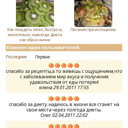
Как похудеть легко, быстро и,
Питание при истощении
желательно, навсегда. Диета
как образ жизни
Комментарии пользователей:
Последние
Первые
спасибо за рецепты,а то живешь с ощущением,что
с заболеванием мир вкуса и получения
удавольствия от еды потерян!
елена
29.01.2011 17:55
спасибо за диету..надеюсь в жизни все станет на
свои места через полгода диеты.
Олег
02.04.2011 22:02