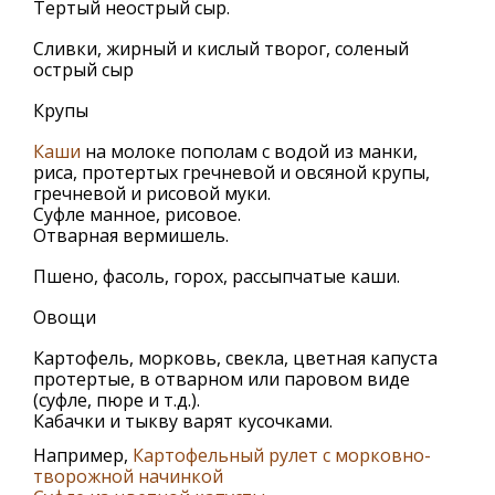
Тертый неострый сыр.
Сливки, жирный и кислый творог, соленый
острый сыр
Крупы
Каши
на молоке пополам с водой из манки,
риса, протертых гречневой и овсяной крупы,
гречневой и рисовой муки.
Суфле манное, рисовое.
Отварная вермишель.
Пшено, фасоль, горох, рассыпчатые каши.
Овощи
Картофель, морковь, свекла, цветная капуста
протертые, в отварном или паровом виде
(суфле, пюре и т.д.).
Кабачки и тыкву варят кусочками.
Например,
Картофельный рулет с морковно-
творожной начинкой