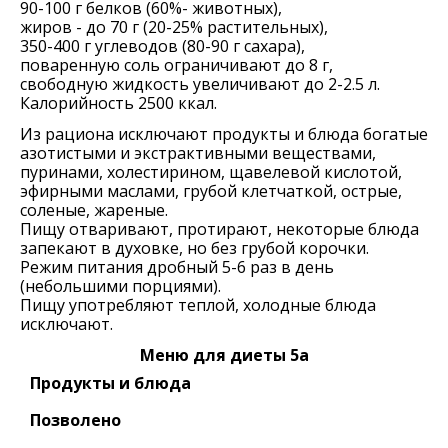
90-100 г белков (60%- животных),
жиров - до 70 г (20-25% растительных),
350-400 г углеводов (80-90 г сахара),
поваренную соль ограничивают до 8 г,
свободную жидкость увеличивают до 2-2.5 л.
Калорийность 2500 ккал.
Из рациона исключают продукты и блюда богатые
азотистыми и экстрактивными веществами,
пуринами, холестирином, щавелевой кислотой,
эфирными маслами, грубой клетчаткой, острые,
соленые, жареные.
Пищу отваривают, протирают, некоторые блюда
запекают в духовке, но без грубой корочки.
Режим питания дробный 5-6 раз в день
(небольшими порциями).
Пищу употребляют теплой, холодные блюда
исключают.
Меню для диеты 5а
Продукты и блюда
Позволено