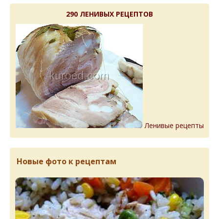
290 ЛЕНИВЫХ РЕЦЕПТОВ
Ленивые рецепты
Новые фото к рецептам