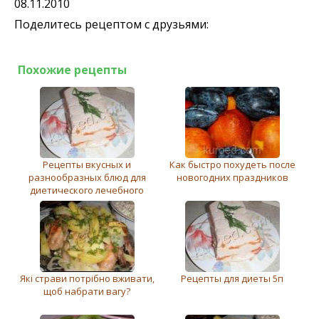
08.11.2010
Поделитесь рецептом с друзьями:
Похожие рецепты
Рецепты вкусных и
Как быстро похудеть после
разнообразных блюд для
новогодних праздников
диетического лечебного
питания
Які страви потрібно вживати,
Рецепты для диеты 5п
щоб набрати вагу?