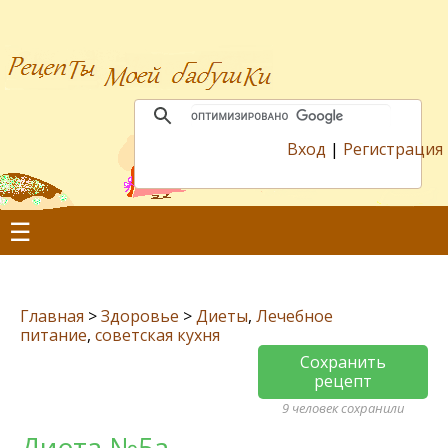
Вход
|
Регистрация
☰
Главная
>
Здоровье
>
Диеты
,
Лечебное
питание
,
советская кухня
Сохранить
рецепт
9 человек сохранили
Диета №5а