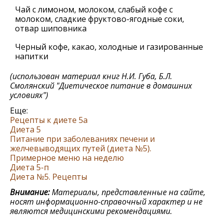
Чай с лимоном, молоком, слабый кофе с
молоком, сладкие фруктово-ягодные соки,
отвар шиповника
Черный кофе, какао, холодные и газированные
напитки
(использован материал книг Н.И. Губа, Б.Л.
Смолянский "Диетическое питание в домашних
условиях")
Еще:
Рецепты к диете 5а
Диета 5
Питание при заболеваниях печени и
желчевыводящих путей (диета №5).
Примерное меню на неделю
Диета 5-п
Диета №5. Рецепты
Внимание:
Материалы, представленные на сайте,
носят информационно-справочный характер и не
являются медицинскими рекомендациями.