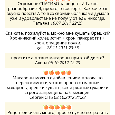
Огромное СПАСИБО за рецепты! Такое
разнообразие! Я, просто, в восторге! Как хочется
вкусно поесть! А то я со своими болячками думала
уже и удовольствие не получу от еды никогда.
Татьяна
10.07.2011 22:29
Скажите, пожалуйста, можно мне кушать Орешки!?
Хронический холецистит + хрон. панкреотит +
хрон. опущение почки.
gallit
28.11.2011 23:33
простите а можно макароны при этой диете?
Алена
06.10.2012 12:23
Макароны можно с добавлением молока по
переносимости,можно просто отварные
макароны,орешки кушать,как и ржаные сухарики
строго запрещено на 6 месяцев.
Сергей СПБ
08.10.2012 21:22
Рецептов очень много, просто нужно потратить