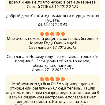
время и найти ,то что нужно в сети интернета.
Сергей СПБ
08.10.2012 21:24
добрый день!Скажите,помидоры и огурцы можно
кушать.
04.12.2012 18:43
Мне очень помогли рецепты, хотелось бы еще, к
Новому Году! Очень жду!!!!
Светлана
27.12.2012 20:13
Светлана, к Новому году - то же самое, только "в
профиль" :) Если "родится" что-то новое,
обязательно напишу.
Ирина
27.12.2012 20:35
Мой муж всегда был ОЧЕНЬ привередлив в
отношении различных блюд,а теперь...Нашли
опухоль в желчном пузыре,предстоит операция.В
весьма сумрачном настроении полезла в инет
рецепты поискать.Наткнулась на этот