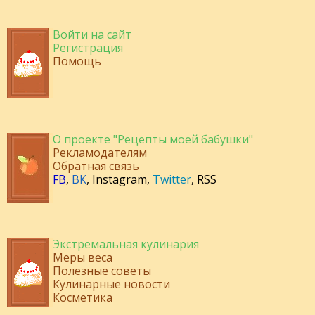
Войти на сайт
Регистрация
Помощь
О проекте "Рецепты моей бабушки"
Рекламодателям
Обратная связь
FB
,
ВК
,
Instagram
,
Twitter
,
RSS
Экстремальная кулинария
Меры веса
Полезные советы
Кулинарные новости
Косметика