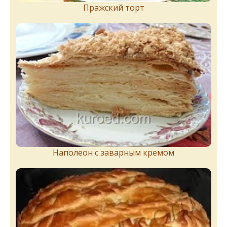
Пражский торт
Наполеон с заварным кремом