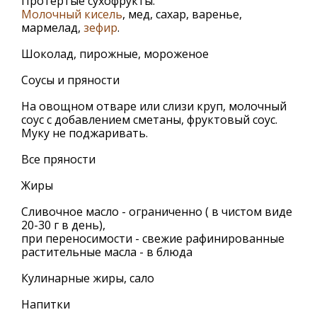
Протертые сухофрукты.
Молочный кисель
, мед, сахар, варенье,
мармелад,
зефир
.
Шоколад, пирожные, мороженое
Соусы и пряности
На овощном отваре или слизи круп, молочный
соус с добавлением сметаны, фруктовый соус.
Муку не поджаривать.
Все пряности
Жиры
Сливочное масло - ограниченно ( в чистом виде
20-30 г в день),
при переносимости - свежие рафинированные
растительные масла - в блюда
Кулинарные жиры, сало
Напитки