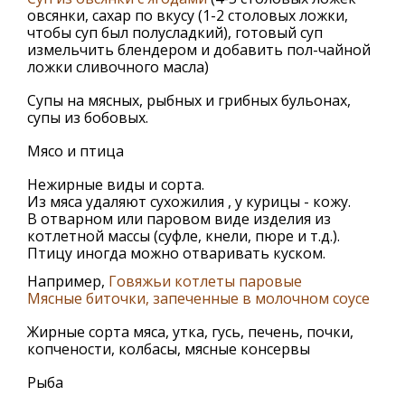
овсянки, сахар по вкусу (1-2 столовых ложки,
чтобы суп был полусладкий), готовый суп
измельчить блендером и добавить пол-чайной
ложки сливочного масла)
Супы на мясных, рыбных и грибных бульонах,
супы из бобовых.
Мясо и птица
Нежирные виды и сорта.
Из мяса удаляют сухожилия , у курицы - кожу.
В отварном или паровом виде изделия из
котлетной массы (суфле, кнели, пюре и т.д.).
Птицу иногда можно отваривать куском.
Например,
Говяжьи котлеты паровые
Мясные биточки, запеченные в молочном соусе
Жирные сорта мяса, утка, гусь, печень, почки,
копчености, колбасы, мясные консервы
Рыба