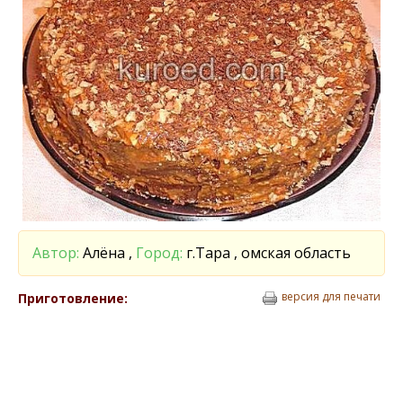
Автор:
Алёна ,
Город:
г.Тара , омская область
версия для печати
Приготовление: