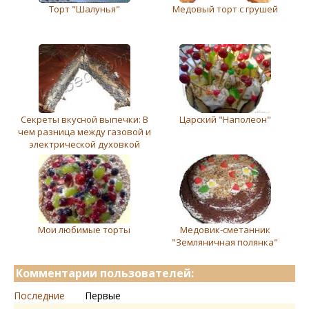
Торт "Шалунья"
Медовый торт с грушей
Секреты вкусной выпечки: В
Царский "Наполеон"
чем разница между газовой и
электрической духовкой
Мои любимые торты
Медовик-сметанник
"Земляничная полянка"
Комментарии пользователей:
Последние
Первые