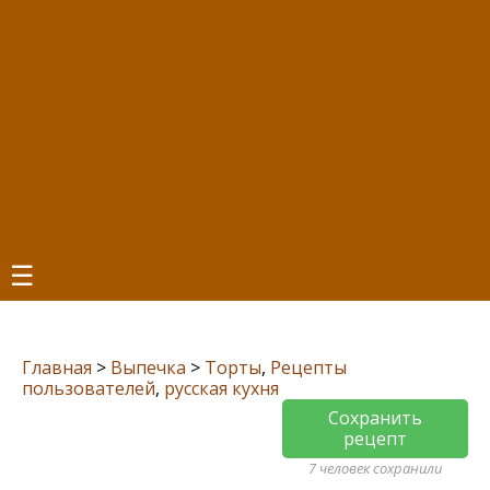
☰
Главная
>
Выпечка
>
Торты
,
Рецепты
пользователей
,
русская кухня
Сохранить
рецепт
7 человек сохранили