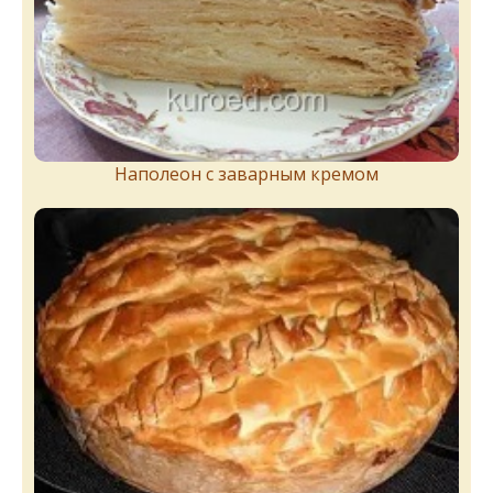
Наполеон с заварным кремом