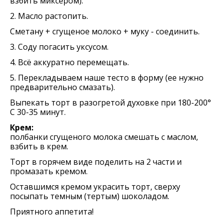
взбить миксером).
2. Масло растопить.
Сметану + сгущеное молоко + муку - соединить.
3. Соду погасить уксусом.
4. Всё аккуратно перемещать.
5. Перекладываем наше тесто в форму (ее нужно
предварительно смазать).
Выпекать торт в разогретой духовке при 180-200°
С 30-35 минут.
Крем:
полбанки сгущеного молока смешать с маслом,
взбить в крем.
Торт в горячем виде поделить на 2 части и
промазать кремом.
Оставшимся кремом украсить торт, сверху
посыпать темным (тертым) шоколадом.
Приятного аппетита!