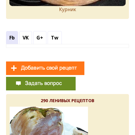
Курник
Fb
VK
G+
Tw
290 ЛЕНИВЫХ РЕЦЕПТОВ