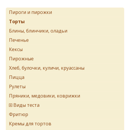
Пироги и пирожки
Торты
Блины, блинчики, оладьи
Печенье
Кексы
Пирожные
Хлеб, булочки, куличи, круассаны
Пицца
Рулеты
Пряники, медовики, коврижки
Виды теста
Фритюр
Кремы для тортов