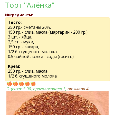
Торт "Алёнка"
Ингредиенты:
Тесто:
250 гр.- сметаны 20%,
150 гр. - слив. масла (маргарин - 200 гр.),
3 шт. - яйца,
2,5 ст. - муки,
150 гр. - сахара,
1/2 б. сгущеного молока,
0.5 чайной ложки - соды (гасить)
Крем:
250 гр. - слив. масла,
1/2 б. сгущеного молока.
Оценка:
5.00
, проголосовало 3,
отзывов
4