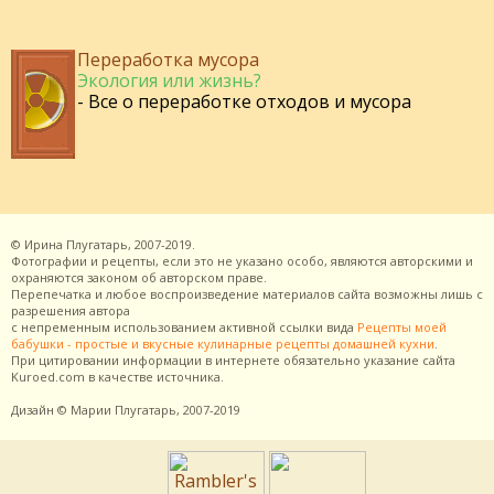
Переработка мусора
Экология или жизнь?
- Все о переработке отходов и мусора
©
Ирина Плугатарь,
2007-2019.
Фотографии и рецепты, если это не указано особо, являются авторскими и
охраняются законом об авторском праве.
Перепечатка и любое воспроизведение материалов сайта возможны лишь с
разрешения
автора
с непременным использованием активной ссылки вида
Рецепты моей
бабушки - простые и вкусные кулинарные рецепты домашней кухни
.
При цитировании информации в интернете обязательно указание сайта
Kuroed.com
в качестве источника.
Дизайн
© Марии Плугатарь,
2007-2019