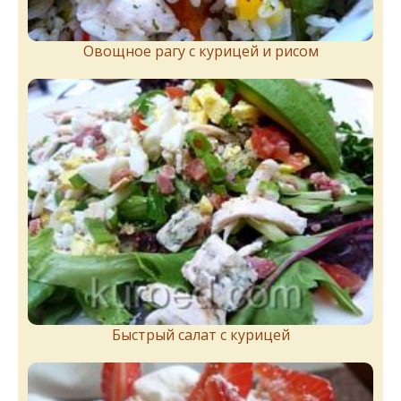
Овощное рагу с курицей и рисом
Быстрый салат с курицей