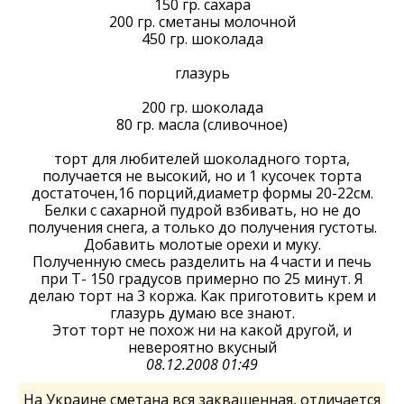
150 гр. сахара
200 гр. сметаны молочной
450 гр. шоколада
глазурь
200 гр. шоколада
80 гр. масла (сливочное)
торт для любителей шоколадного торта,
получается не высокий, но и 1 кусочек торта
достаточен,16 порций,диаметр формы 20-22см.
Белки с сахарной пудрой взбивать, но не до
получения снега, а только до получения густоты.
Добавить молотые орехи и муку.
Полученную смесь разделить на 4 части и печь
при Т- 150 градусов примерно по 25 минут. Я
делаю торт на 3 коржа. Как приготовить крем и
глазурь думаю все знают.
Этот торт не похож ни на какой другой, и
невероятно вкусный
08.12.2008 01:49
На Украине сметана вся заквашенная, отличается