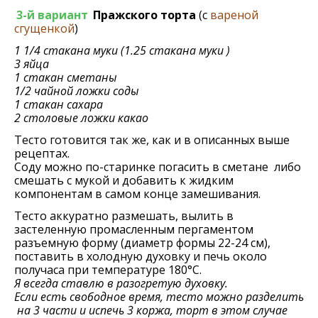
3-й вариант
Пражского торта
(с
вареной
сгущенкой
)
1 1/4 стакана муки (1.25 стакана муки )
3 яйца
1 стакан сметаны
1/2 чайной ложки соды
1 стакан сахара
2 столовые ложки какао
Тесто готовится так же, как и в описанных выше
рецептах.
Соду можно по-старинке погасить в сметане либо
смешать с мукой и добавить к жидким
компонентам в самом конце замешивания.
Тесто аккуратно размешать, вылить в
застеленную промасленным пергаментом
разъемную форму (диаметр формы 22-24 см),
поставить в холодную духовку и печь около
получаса при температуре 180°C.
Я всегда ставлю в разогретую духовку.
Если есть свободное время, тесто можно разделить
на 3 части и испечь 3 коржа, торт в этом случае