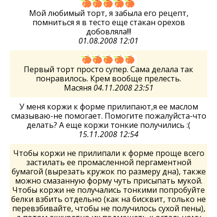
Мой любимый торт, я забыла его рецепт,
помниться я в тесто еще стакан орехов
добовляла!!!
01.08.2008 12:01
Первый торт просто супер. Сама делала так
понравилось. Крем вообще прелесть.
Масяня
04.11.2008 23:51
У меня коржи к форме прилипают,я ее маслом
смазываю-не помогает. Помогите пожалуйста-что
делать? А еще коржи тонкие получились :(
15.11.2008 12:54
Чтобы коржи не прилипали к форме проще всего
застилать ее промасленной пергаментной
бумагой (вырезать кружок по размеру дна), также
можно смазанную форму чуть присыпать мукой.
Чтобы коржи не получались тонкими попробуйте
белки взбить отдельно (как на бисквит, только не
перевзбивайте, чтобы не получилось сухой пены),