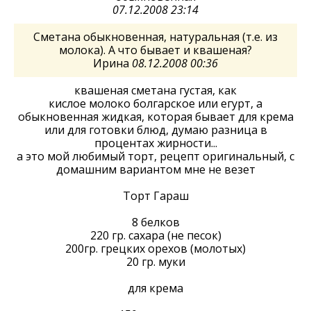
07.12.2008 23:14
Сметана обыкновенная, натуральная (т.е. из
молока). А что бывает и квашеная?
Ирина
08.12.2008 00:36
квашеная сметана густая, как
кислое молоко болгарское или егурт, а
обыкновенная жидкая, которая бывает для крема
или для готовки блюд, думаю разница в
процентах жирности...
а это мой любимый торт, рецепт оригинальный, с
домашним вариантом мне не везет
Торт Гараш
8 белков
220 гр. сахара (не песок)
200гр. грецких орехов (молотых)
20 гр. муки
для крема