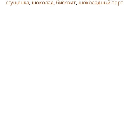
сгущенка
,
шоколад
,
бисквит
,
шоколадный торт