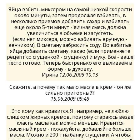
Яйца взбить миксером на самой низкой скорости
около минуты, затем продолжая взбивать, в
несколько приемов добавить сахар и взбивать
еще около 5-ти минут - яичная смесь должна
увеличиться в объеме и загустеть.
(если нет миксера, можно взбивать вручную -
венчиком). В сметану забросить соду. Во взбитые
яйца добавить сметану, какао (если применяете
рецепт со сгущенкой - сгущенку) и муку. Все - ваше
тесто готово. Теперь быстренько его выливаем в
форму - в духовку.
Ирина
12.06.2009 10:13
Скажите, а почему так мало масла в крем - он же
сильно приторный?
15.06.2009 09:49
Это кому как нравится. Я , например, не люблю
слишком жирных кремов, поэтому стараюсь везде
класть масла как можно меньше. Нравится
масляный крем - пожалуйста, добавляйте больше
масла. Можно и 200 г на банку сгущенки. А чтобы