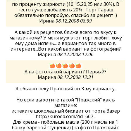
по проценту жирности (10,15,20,25 или 30%). В
тесто лучше добавлять 20% . Торт Гараш
обязательно попробую, спасибо за рецепт :)
Ирина
08.12.2008 08:39
А какой из рецептов ближе всего по вкусу к
магазинному? У меня муж этот торт любит, хочу
ему дома испечь... а вариантов так много в
интернете...Вот какой вариант на фотографии?
Марина
08.12.2008 12:06
А на фото какой вариант? Первый?
Марина
08.12.2008 12:31
Я обычно пеку Пражский по 3-му варианту.
Но если вы хотите такой "Пражский" как в
магазине:
испеките шоколадный бисквит от торта Захер
http://kuroed.com/?id=667 .
Для крема - побольше масла (200 г масла на 1
банку вареной сгущенки) (на фото Пражский с