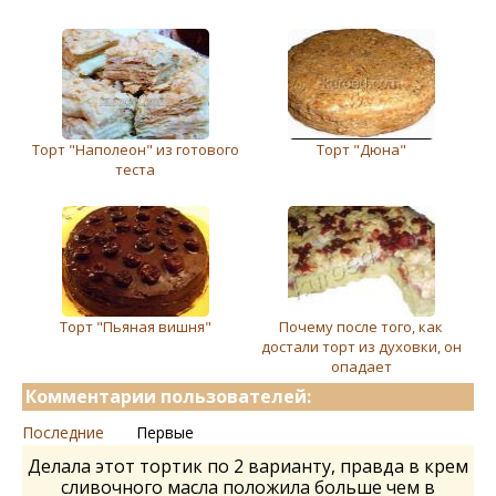
Торт "Наполеон" из готового
Торт "Дюна"
теста
Торт "Пьяная вишня"
Почему после того, как
достали торт из духовки, он
опадает
Комментарии пользователей:
Последние
Первые
Делала этот тортик по 2 варианту, правда в крем
сливочного масла положила больше чем в