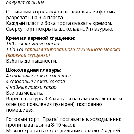
получится выше.
Остывший корж аккуратно извлечь из формы,
разрезать на 3-4 пласта.
Каждый пласт и бока торта смазать кремом.
Сверху торт покрыть шоколадной глазурью.
Крем из вареной сгущенки:
150 г сливочного масла
1 банка
карамелизированного сгущенного молока
(вареной сгущенки)
Взбить до пышности.
Шоколадная глазурь:
4 столовые ложки сметаны
4 столовые ложки сахара
4 чайные ложки какао
Все размешать.
Варить глазурь 3-4 минуты на самом маленьком
огне (до появления пузырей), постоянно
помешивая.
Готовый торт "Прага" поставить в холодильник
пропитываться на 8-10 часов.
Можно хранить в холодильнике около 2-х дней.