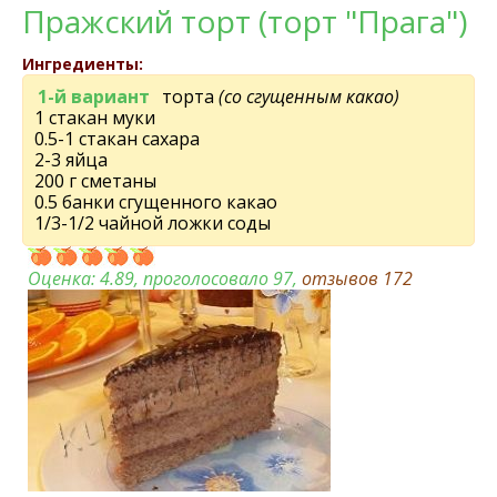
Пражский торт (торт "Прага")
Ингредиенты:
1-й вариант
торта
(со сгущенным какао)
1 стакан муки
0.5-1 стакан сахара
2-3 яйца
200 г сметаны
0.5 банки сгущенного какао
1/3-1/2 чайной ложки соды
Оценка:
4.89
, проголосовало 97,
отзывов
172