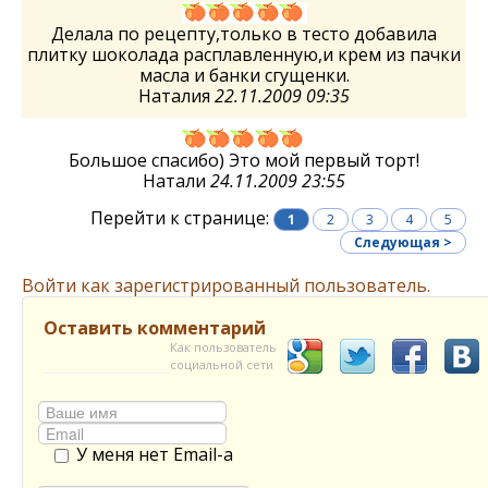
Делала по рецепту,только в тесто добавила
плитку шоколада расплавленную,и крем из пачки
масла и банки сгущенки.
Наталия
22.11.2009 09:35
Большое спасибо) Это мой первый торт!
Натали
24.11.2009 23:55
Перейти к странице:
1
2
3
4
5
Следующая >
Войти как зарегистрированный пользователь.
Оставить комментарий
Как пользователь
социальной сети
У меня нет Email-а