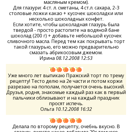
масляным кремом).
Для глазури: 4 ст. л. сметаны, 4 ст.л. сахара, 2-3
столовые ложки какао + кусочек шоколадки или
несколько шоколадных конфет.
Если хотите, чтобы шоколадная глазурь была
твердой - просто растопите на водяной бане
шоколад (200 г) + добавьте небольшой кусочек
сливочного масла. Перед тем как покрывать торт
такой глазурью, его можно предварительно
смазать абрикосовым джемом.
Ирина
08.12.2008 12:53
Уже много лет выпикаю Пражский торт по трему
рецепту! Тесто делю на 2е части и потом коржи
разрезаю на пополам, получается очень высокий.
Друзья, родня, знакомые каждый раз как в первый
пальчики облизывают и на каждый праздник
просят испечь.
Ольга
10.12.2008 16:32
Делала по второму рецепту, оче6нь вкусно. В