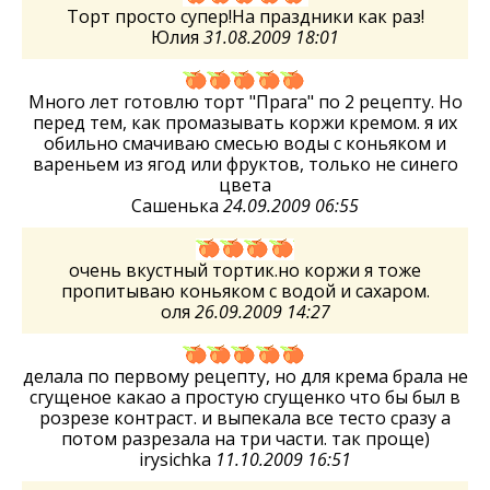
Торт просто супер!На праздники как раз!
Юлия
31.08.2009 18:01
Много лет готовлю торт "Прага" по 2 рецепту. Но
перед тем, как промазывать коржи кремом. я их
обильно смачиваю смесью воды с коньяком и
вареньем из ягод или фруктов, только не синего
цвета
Сашенька
24.09.2009 06:55
очень вкустный тортик.но коржи я тоже
пропитываю коньяком с водой и сахаром.
оля
26.09.2009 14:27
делала по первому рецепту, но для крема брала не
сгущеное какао а простую сгущенко что бы был в
розрезе контраст. и выпекала все тесто сразу а
потом разрезала на три части. так проще)
irysichka
11.10.2009 16:51