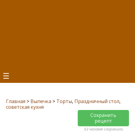
☰
Главная
>
Выпечка
>
Торты
,
Праздничный стол
,
советская кухня
Сохранить
рецепт
63 человек сохранили