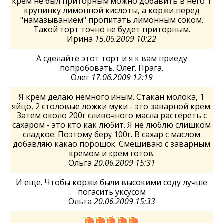
крем не был приторным можно добавить в него 1
крупинку лимонной кислоты, а коржи перед
"намазыванием" пропитать лимонным соком.
Такой торт точно не будет приторным.
Ирина
15.06.2009 10:22
А сделайте этот торт и я к вам приеду
попробовать. Олег. Прага.
Олег
17.06.2009 12:19
Я крем делаю немного иным. Стакан молока, 1
яйцо, 2 столовые ложки муки - это заварной крем.
Затем около 200г сливочного масла растереть с
сахаром - это кто как любит. Я не люблю слишком
сладкое. Поэтому беру 100г. В сахар с маслом
добавляю какао порошок. Смешиваю с заварным
кремом и крем готов.
Ольга
20.06.2009 15:31
И еще. Чтобы коржи были высокими соду лучше
погасить уксусом
Ольга
20.06.2009 15:33