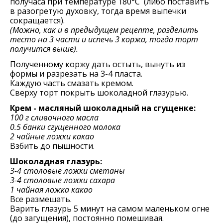
получаса при температуре 180°C (либо поставить
в разогретую духовку, тогда время выпечки
сокращается).
(Можно, как и в предыдущем рецепте, разделить
тесто на 3 части и испечь 3 коржа, тогда торт
получится выше).
Полученному коржу дать остыть, вынуть из
формы и разрезать на 3-4 пласта.
Каждую часть смазать кремом.
Сверху торт покрыть шоколадной глазурью.
Крем - масляный шоколадный на сгущенке:
100 г сливочного масла
0.5 банки сгущенного молока
2 чайные ложки какао
Взбить до пышности.
Шоколадная глазурь:
3-4 столовые ложки сметаны
3-4 столовые ложки сахара
1 чайная ложка какао
Все размешать.
Варить глазурь 5 минут на самом маленьком огне
(до загущения), постоянно помешивая.