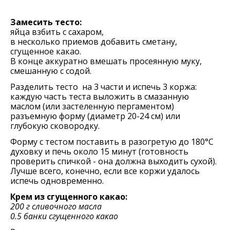
Замесить тесто:
яйца взбить с сахаром,
в несколько приемов добавить сметану,
сгущенное какао.
В конце аккуратно вмешать просеянную муку,
смешанную с содой.
Разделить тесто на 3 части и испечь 3 коржа:
каждую часть теста выложить в смазанную
маслом (или застеленную пергаментом)
разъемную форму (диаметр 20-24 см) или
глубокую сковородку.
Форму с тестом поставить в разогретую до 180°C
духовку и печь около 15 минут (готовность
проверить спичкой - она должна выходить сухой).
Лучше всего, конечно, если все коржи удалось
испечь одновременно.
Крем из сгущенного какао:
200 г сливочного масла
0.5 банки сгущенного какао