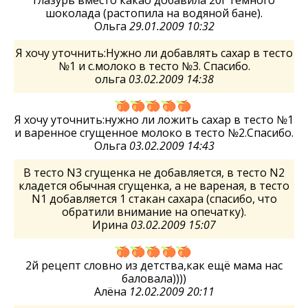
глазурь вместо какао добавила 20г темного
шоколада (растопила на водяной бане).
Ольга
29.01.2009 10:32
Я хочу уточнить:Нужно ли добавлять сахар в тесто
№1 и с.молоко в тесто №3. Спасибо.
ольга
03.02.2009 14:38
Я хочу уточнить:нужно ли ложить сахар в тесто №1
и варенное сгущенное молоко в тесто №2.Спасибо.
Ольга
03.02.2009 14:43
В тесто N3 сгущенка не добавляется, в тесто N2
кладется обычная сгущенка, а не вареная, в тесто
N1 добавляется 1 стакан сахара (спасибо, что
обратили внимание на опечатку).
Ирина
03.02.2009 15:07
2й рецепт словно из детства,как ещё мама нас
баловала))))
Алёна
12.02.2009 20:11