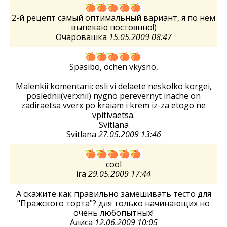
2-й рецепт самый оптимальный вариант, я по нём
выпекаю постоянно!)
Очаровашка
15.05.2009 08:47
Spasibo, ochen vkysno,
Malenkii komentarii: esli vi delaete neskolko korgei,
poslednii(verxnii) nygno perevernyt inache on
zadiraetsa vverx po kraiam i krem iz-za etogo ne
vpitivaetsa.
Svitlana
Svitlana
27.05.2009 13:46
cool
ira
29.05.2009 17:44
А скажите как правильно замешивать тесто для
"Пражского торта"? для только начинающих но
очень любопытных!
Алиса
12.06.2009 10:05