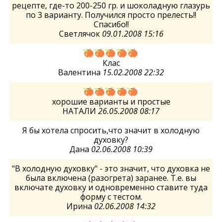
рецепте, где-то 200-250 гр. и шоколадную глазурь
по 3 варианту. Получился просто прелесть!!
Спасибо!!
Светлячок
09.01.2008 15:16
Клас
Валентина
15.02.2008 22:32
хорошие варианты и простые
НАТАЛИ
26.05.2008 08:17
Я бы хотела спросить,что значит в холодную
духовку?
Дана
02.06.2008 10:39
"В холодную духовку" - это значит, что духовка не
была включена (разогрета) заранее. Т.е. вы
включате духовку и одновременно ставите туда
форму с тестом.
Ирина
02.06.2008 14:32