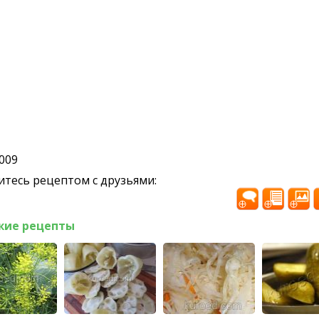
2009
тесь рецептом с друзьями:
жие рецепты