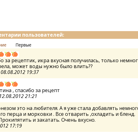
нтарии пользователей:
ние
Первые
о за рецептик, икра вкусная получилась, только немног
ела, может воды нужно было влить??
а
08.08.2012 19:37
тина , спасибо за рецепт
12.08.2012 21:21
незом это на любителя. А я уже стала добавлять немног
го перца и морковки . Все отварить ,охладить и бленд.
Прокипятить и закатать. Очень вкусно.
2012 17:19