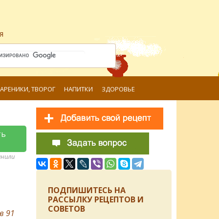
я
ВАРЕНИКИ, ТВОРОГ
НАПИТКИ
ЗДОРОВЬЕ
ть
анили
ПОДПИШИТЕСЬ НА
РАССЫЛКУ РЕЦЕПТОВ И
СОВЕТОВ
ов
91