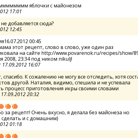
ммммммм яблочки с майонезом
2012 17:01
с не добавляется сюда?
2012 12:45
я16.07.2012 00:45
ама этот рецепт, слово в слово, уже один раз
ковала на сайте http://www.povarenok.ru/recipes/show/8
я 2008, 23:34 под ником nikulj!
r
17.09.2012 16:07
r, спасибо. К сожалению не могу все отследить, хотя сост
тов другой. Наталия, видимо, спешила и не успевала
ть процесс приготовления икры своими словами
а
17.09.2012 20:32
о за рецепт! Очень вкусно, я делала без майонеза но
 сделать и с домашним)
2012 01:18