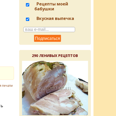
Рецепты моей
бабушки
Вкусная выпечка
290 ЛЕНИВЫХ РЕЦЕПТОВ
я печати
ть