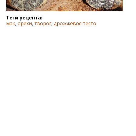
Теги рецепта:
мак
,
орехи
,
творог
,
дрожжевое тесто