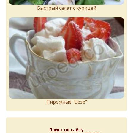
Быстрый салат с курицей
Пирожныe "Бeзe"
Поиск по сайту