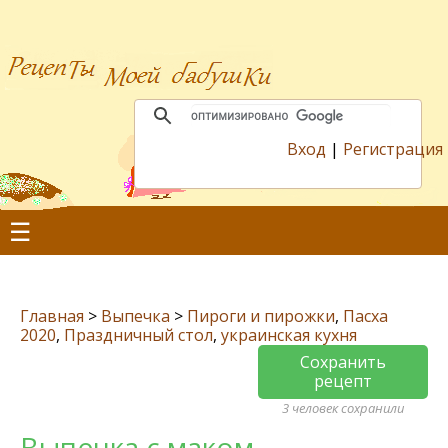
Вход
|
Регистрация
☰
Главная
>
Выпечка
>
Пироги и пирожки
,
Пасха
2020
,
Праздничный стол
,
украинская кухня
Сохранить
рецепт
3 человек сохранили
Выпечка с маком