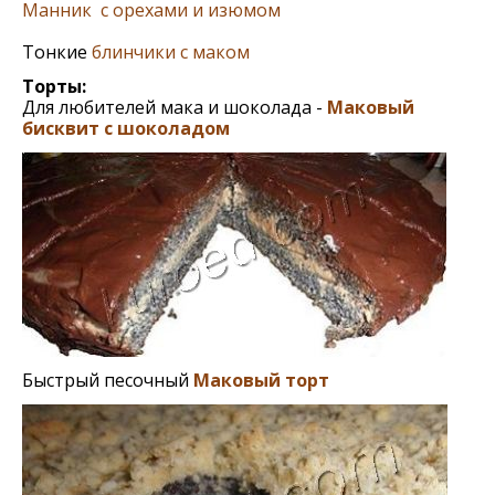
Манник с орехами и изюмом
Тонкие
блинчики с маком
Торты:
Для любителей мака и шоколада -
Маковый
бисквит с шоколадом
Быстрый песочный
Маковый торт