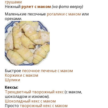
грушами
Нежный
рулет с маком
(на фото вверху)
Маленькие песочные
рогалики с маком
или
орехами.
Быстрое
песочное печенье с маком
Коржики с маком
Шулики
Кексы:
Трехцветный творожный кекс
(с маком,
шоколадом и изюмом).
Шоколадный кекс с маком
Просто
творожный кекс с маком