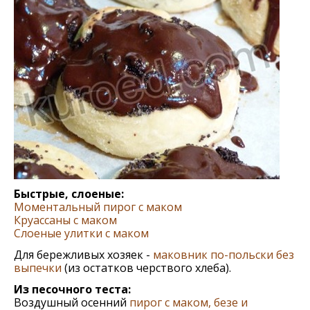
Быстрые, слоеные:
Моментальный пирог с маком
Круассаны с маком
Слоеные улитки с маком
Для бережливых хозяек -
маковник по-польски без
выпечки
(из остатков черствого хлеба).
Из песочного теста:
Воздушный осенний
пирог с маком, безе и