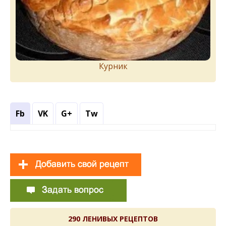
Курник
Fb
VK
G+
Tw
290 ЛЕНИВЫХ РЕЦЕПТОВ