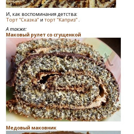
И, как воспоминания детства:
Торт "Сказка"
и
торт "Каприз"
.
А также:
Маковый рулет со сгущенкой
Медовый маковник