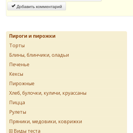
Добавить комментарий
Пироги и пирожки
Торты
Блины, блинчики, оладьи
Печенье
Кексы
Пирожные
Хлеб, булочки, куличи, круассаны
Пицца
Рулеты
Пряники, медовики, коврижки
Виды теста