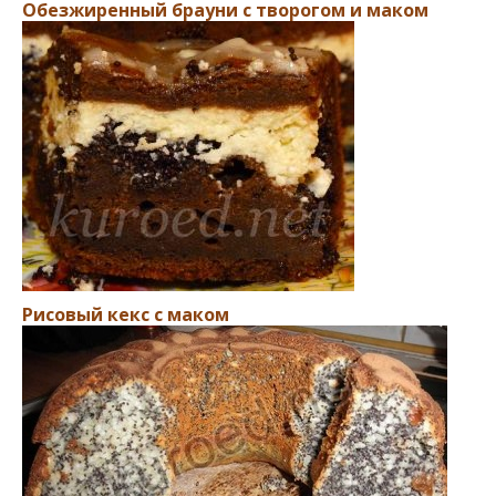
Обезжиренный брауни с творогом и маком
Рисовый кекс с маком