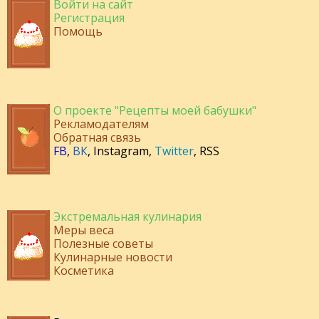
Войти на сайт
Регистрация
Помощь
О проекте "Рецепты моей бабушки"
Рекламодателям
Обратная связь
FB
,
ВК
,
Instagram
,
Twitter
,
RSS
Экстремальная кулинария
Меры веса
Полезные советы
Кулинарные новости
Косметика