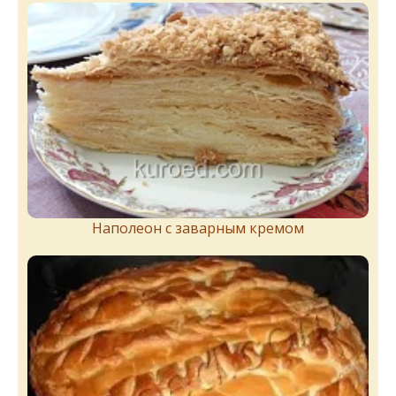
Наполеон с заварным кремом