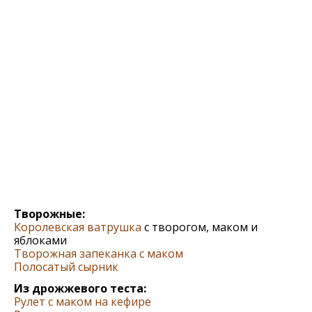
Творожные:
Королевская ватрушка
с творогом, маком и
яблоками
Творожная запеканка с маком
Полосатый сырник
Из дрожжевого теста:
Рулет с маком на кефире