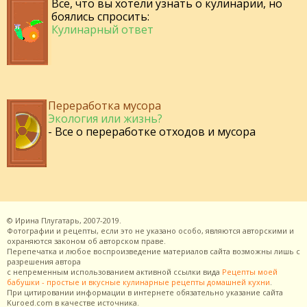
Все, что вы хотели узнать о кулинарии, но
боялись спросить:
Кулинарный ответ
Переработка мусора
Экология или жизнь?
- Все о переработке отходов и мусора
©
Ирина Плугатарь,
2007-2019.
Фотографии и рецепты, если это не указано особо, являются авторскими и
охраняются законом об авторском праве.
Перепечатка и любое воспроизведение материалов сайта возможны лишь с
разрешения
автора
с непременным использованием активной ссылки вида
Рецепты моей
бабушки - простые и вкусные кулинарные рецепты домашней кухни
.
При цитировании информации в интернете обязательно указание сайта
Kuroed.com
в качестве источника.