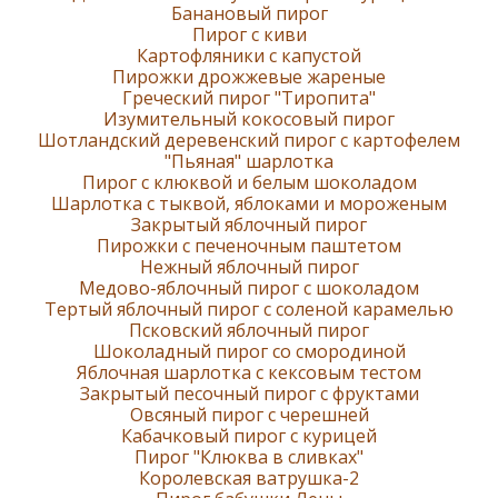
Банановый пирог
Пирог с киви
Картофляники с капустой
Пирожки дрожжевые жареные
Греческий пирог "Тиропита"
Изумительный кокосовый пирог
Шотландский деревенский пирог с картофелем
"Пьяная" шарлотка
Пирог с клюквой и белым шоколадом
Шарлотка с тыквой, яблоками и мороженым
Закрытый яблочный пирог
Пирожки с печеночным паштетом
Нежный яблочный пирог
Медово-яблочный пирог с шоколадом
Тертый яблочный пирог с соленой карамелью
Псковский яблочный пирог
Шоколадный пирог со смородиной
Яблочная шарлотка с кексовым тестом
Закрытый песочный пирог с фруктами
Овсяный пирог с черешней
Кабачковый пирог с курицей
Пирог "Клюква в сливках"
Королевская ватрушка-2