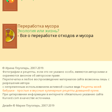
Переработка мусора
Экология или жизнь?
- Все о переработке отходов и мусора
©
Ирина Плугатарь,
2007-2019.
Фотографии и рецепты, если это не указано особо, являются авторскими и
охраняются законом об авторском праве.
Перепечатка и любое воспроизведение материалов сайта возможны лишь с
разрешения
автора
с непременным использованием активной ссылки вида
Рецепты моей
бабушки - простые и вкусные кулинарные рецепты домашней кухни
.
При цитировании информации в интернете обязательно указание сайта
Kuroed.com
в качестве источника.
Дизайн
© Марии Плугатарь,
2007-2019