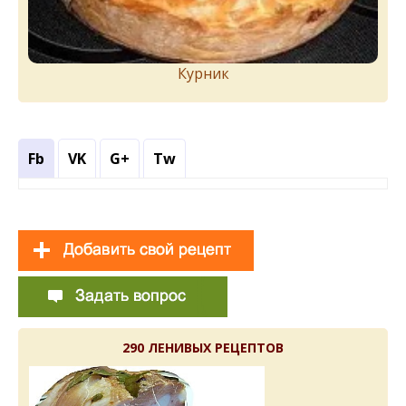
Курник
Fb
VK
G+
Tw
290 ЛЕНИВЫХ РЕЦЕПТОВ