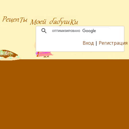
Вход
|
Регистрация