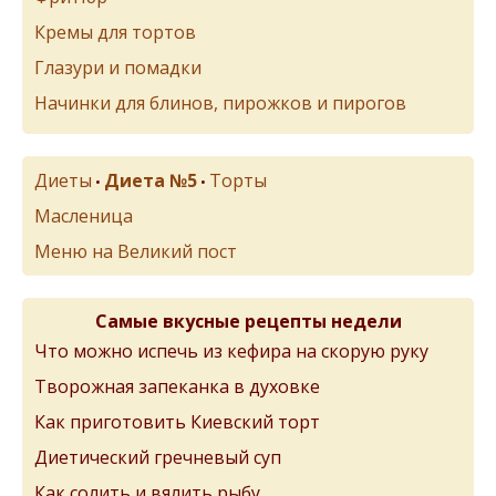
Кремы для тортов
Глазури и помадки
Начинки для блинов, пирожков и пирогов
Диеты
Диета №5
Торты
•
•
Масленица
Меню на Великий пост
Самые вкусные рецепты недели
Что можно испечь из кефира на скорую руку
Творожная запеканка в духовке
Как приготовить Киевский торт
Диетический гречневый суп
Как солить и вялить рыбу