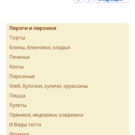
Пироги и пирожки
Торты
Блины, блинчики, оладьи
Печенье
Кексы
Пирожные
Хлеб, булочки, куличи, круассаны
Пицца
Рулеты
Пряники, медовики, коврижки
Виды теста
Фритюр