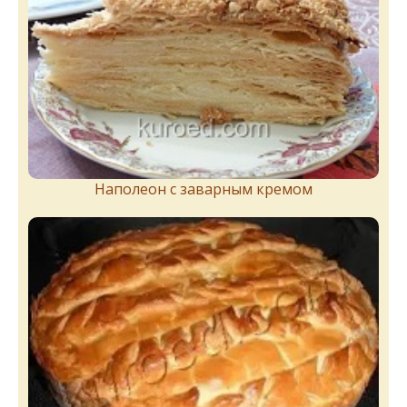
Наполеон с заварным кремом