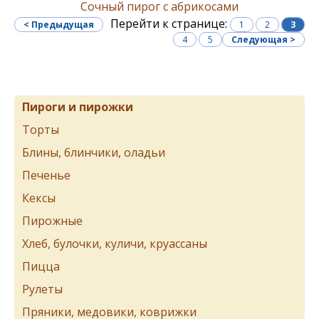
Сочный пирог с абрикосами
Перейти к странице:
< Предыдущая
1
2
3
4
5
Следующая >
Пироги и пирожки
Торты
Блины, блинчики, оладьи
Печенье
Кексы
Пирожные
Хлеб, булочки, куличи, круассаны
Пицца
Рулеты
Пряники, медовики, коврижки