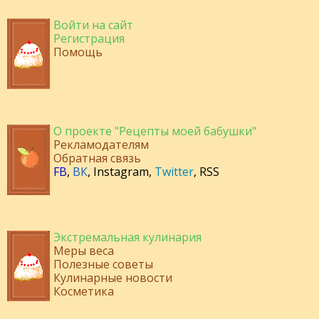
Войти на сайт
Регистрация
Помощь
О проекте "Рецепты моей бабушки"
Рекламодателям
Обратная связь
FB
,
ВК
,
Instagram
,
Twitter
,
RSS
Экстремальная кулинария
Меры веса
Полезные советы
Кулинарные новости
Косметика