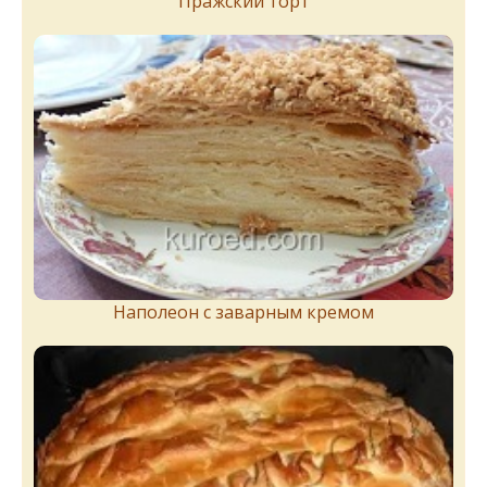
Пражский торт
Наполеон с заварным кремом