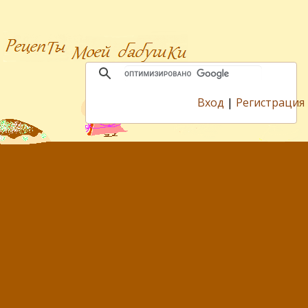
Вход
|
Регистрация