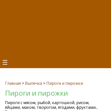
☰
Главная
>
Выпечка
>
Пироги и пирожки
Пироги и пирожки
Пироги с мясом, рыбой, картошкой, рисом,
яйцами, маком, творогом, ягодами, фруктами...