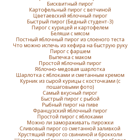
Бисквитный пирог
Картофельный пирог с ветчиной
Цветаевский яблочный пирог
Быстрый пирог (Бедный студент-3)
Пирог с курицей и картофелем
Беляши с мясом
Постный яблочный пирог из слоеного теста
Что можно испечь из кефира на быструю руку
Пирог с фаршем
Выпечка с маком
Простой яблочный пирог
Яблочно-медовая шарлотка
Шарлотка с яблоками и сметанным кремом
Курник из сырой курицы с косточками (с
пошаговыми фото)
Самый вкусный пирог
Быстрый пирог с рыбой
Рыбный пирог на пиве
Французский яблочный пирог
Простой пирог с яблоками
Можно ли замораживать пирожки
Сливовый пирог со сметанной заливкой
Хрустящий пирог со свининой и брокколи